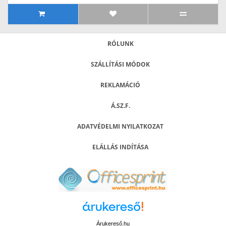
RÓLUNK
SZÁLLÍTÁSI MÓDOK
REKLAMÁCIÓ
Á.SZ.F.
ADATVÉDELMI NYILATKOZAT
ELÁLLÁS INDÍTÁSA
Árukereső.hu