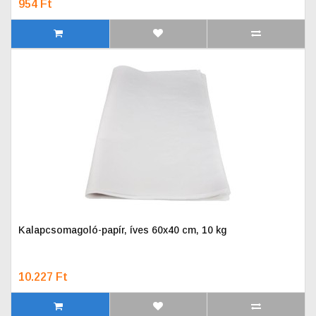
954 Ft
Kalapcsomagoló-papír, íves 60x40 cm, 10 kg
10.227 Ft