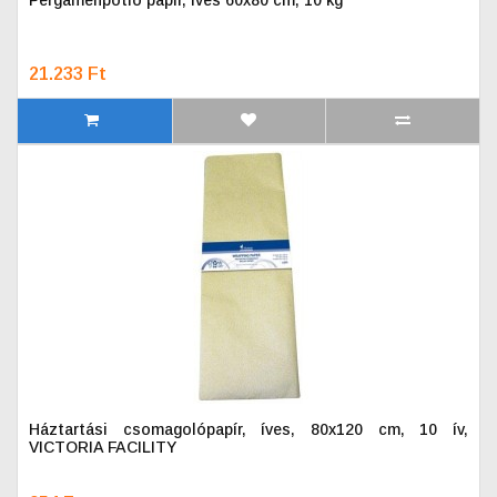
Pergamenpótló papír, íves 60x80 cm, 10 kg
21.233 Ft
Háztartási csomagolópapír, íves, 80x120 cm, 10 ív,
VICTORIA FACILITY