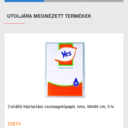
UTOLJÁRA MEGNÉZETT TERMÉKEK
Zsírálló háztartási csomagolópapír, íves, 60x80 cm, 5 ív
228 Ft