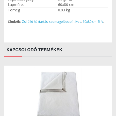
Lapméret
60x80 cm
Tömeg
0.03 kg
Címkék:
Zsírálló háztartási csomagolópapír
,
íves
,
60x80 cm
,
5 ív
,
.
KAPCSOLODÓ TERMÉKEK