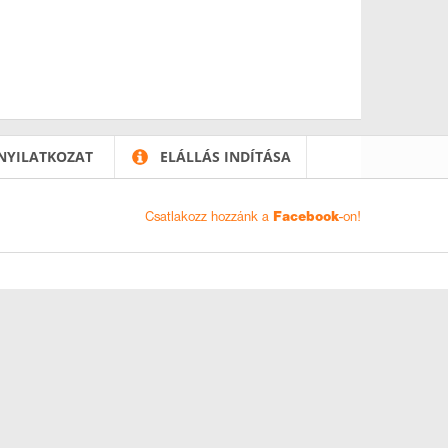
NYILATKOZAT
ELÁLLÁS INDÍTÁSA
Csatlakozz hozzánk a
Facebook
-on!