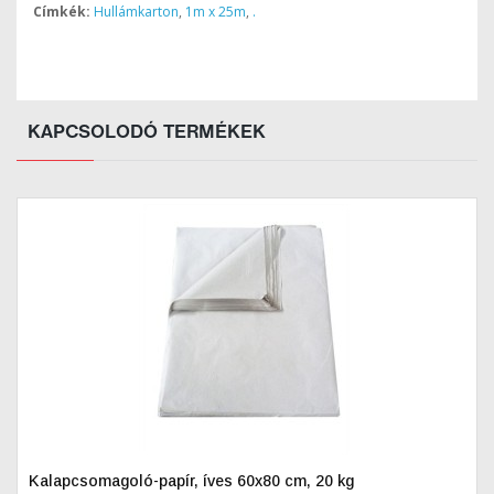
Címkék:
Hullámkarton
,
1m x 25m
,
.
KAPCSOLODÓ TERMÉKEK
Kalapcsomagoló-papír, íves 60x80 cm, 20 kg