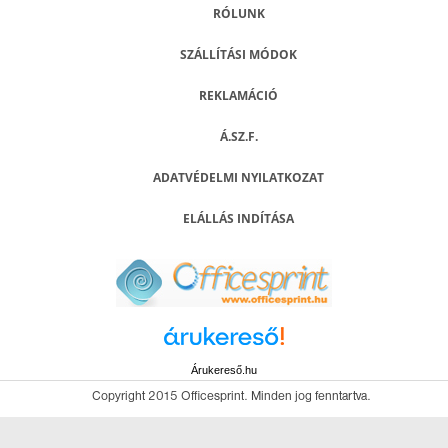
RÓLUNK
SZÁLLÍTÁSI MÓDOK
REKLAMÁCIÓ
Á.SZ.F.
ADATVÉDELMI NYILATKOZAT
ELÁLLÁS INDÍTÁSA
Árukereső.hu
Copyright 2015 Officesprint. Minden jog fenntartva.