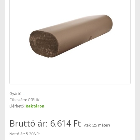
Gyártó:
.
Cikkszám: CSPHK
Elérhető:
Raktáron
Bruttó ár: 6.614 Ft
/tek (25 méter)
Nettó ár: 5.208 Ft