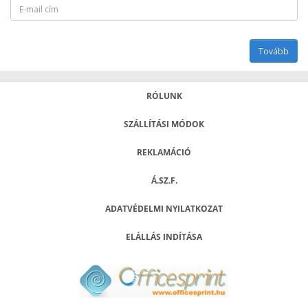
RÓLUNK
SZÁLLÍTÁSI MÓDOK
REKLAMÁCIÓ
Á.SZ.F.
ADATVÉDELMI NYILATKOZAT
ELÁLLÁS INDÍTÁSA