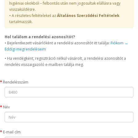
higiéniai okokból – felbontás után nem jogosultak elállásra vagy
visszaküldésre.
• A részletes feltételeket az
Általános Szerződési Feltételek
tartalmazzák.
Hol találom a rendelési azonosítót?
• Bejelentkezett vásárlóként a rendelési azonosítót itt találja:
Fiókom →
Eddigi megrendeléseim
• Ha vendégként, regisztráció nélkül vásárolt, a rendelési azonosítót a
rendelés visszaigazoló e-mailben találja meg.
Rendelésszám
Név
E-mail cím