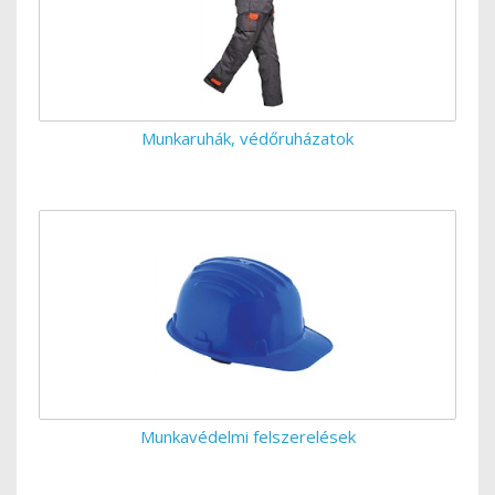
Munkaruhák, védőruházatok
Munkavédelmi felszerelések