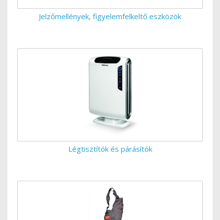
Jelzőmellények, figyelemfelkeltő eszközök
Légtisztítók és párásítók