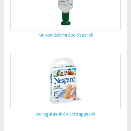
Munkavédelmi ápolószerek
Borogatások és sebtapaszok