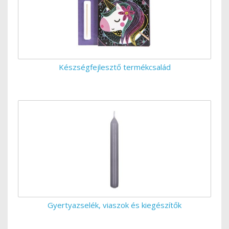
Készségfejlesztő termékcsalád
Gyertyazselék, viaszok és kiegészítők