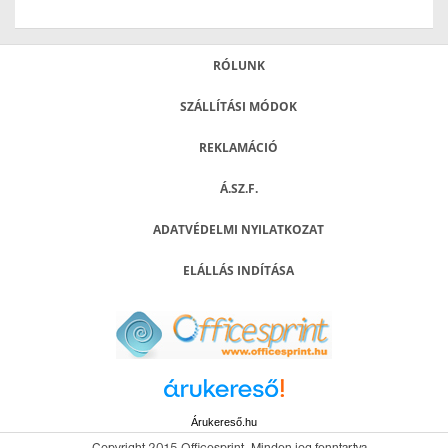
RÓLUNK
SZÁLLÍTÁSI MÓDOK
REKLAMÁCIÓ
Á.SZ.F.
ADATVÉDELMI NYILATKOZAT
ELÁLLÁS INDÍTÁSA
Árukereső.hu