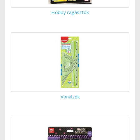
Hobby ragasztók
Vonalzók