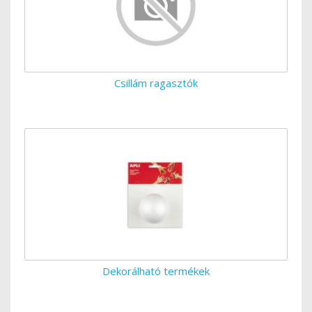
Csillám ragasztók
Dekorálható termékek