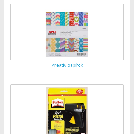
Kreatív papírok