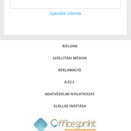
Ajándék ötletek
RÓLUNK
SZÁLLÍTÁSI MÓDOK
REKLAMÁCIÓ
Á.SZ.F.
ADATVÉDELMI NYILATKOZAT
ELÁLLÁS INDÍTÁSA