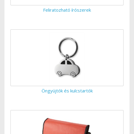
Feliratozható írószerek
Öngyújtók és kulcstartók