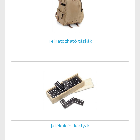
Feliratozható táskák
Játékok és kártyák