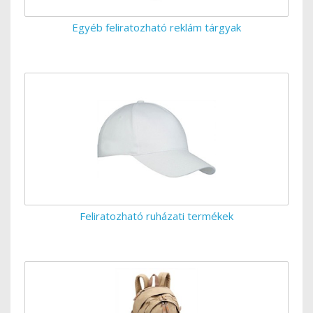
Egyéb feliratozható reklám tárgyak
Feliratozható ruházati termékek