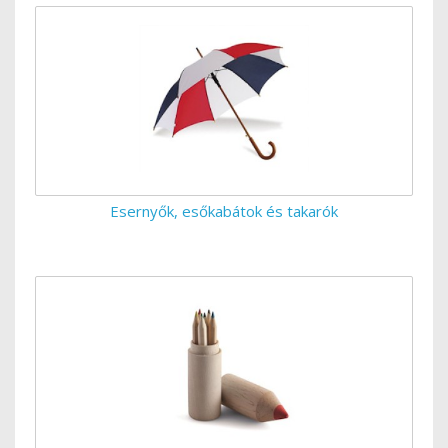
Esernyők, esőkabátok és takarók