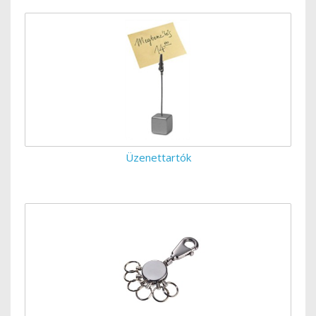
Üzenettartók