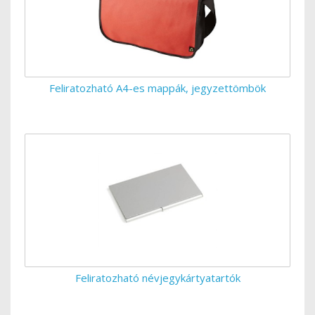
Feliratozható A4-es mappák, jegyzettömbök
Feliratozható névjegykártyatartók