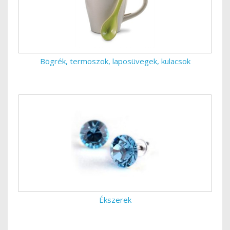
Bögrék, termoszok, laposüvegek, kulacsok
Ékszerek