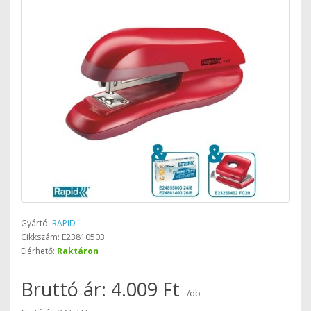
Gyártó:
RAPID
Cikkszám: E23810503
Elérhető:
Raktáron
Bruttó ár: 4.009 Ft
/db