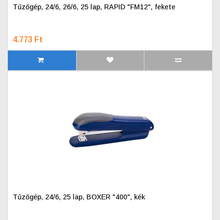
Tűzőgép, 24/6, 26/6, 25 lap, RAPID "FM12", fekete
4.773 Ft
Tűzőgép, 24/6, 25 lap, BOXER "400", kék