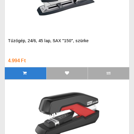
Tűzőgép, 24/6, 45 lap, SAX "150", szürke
4.994 Ft