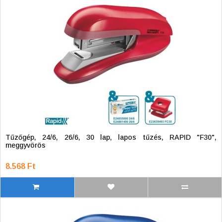
Tűzőgép, 24/6, 26/6, 30 lap, lapos tűzés, RAPID "F30",
meggyvörös
8.568 Ft