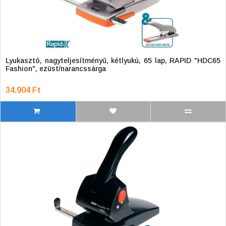
Lyukasztó, nagyteljesítményű, kétlyukú, 65 lap, RAPID "HDC65
Fashion", ezüst/narancssárga
34.904 Ft