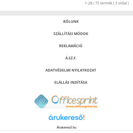
1-28 / 75 termék ( 3 oldal )
RÓLUNK
SZÁLLÍTÁSI MÓDOK
REKLAMÁCIÓ
Á.SZ.F.
ADATVÉDELMI NYILATKOZAT
ELÁLLÁS INDÍTÁSA
Árukereső.hu