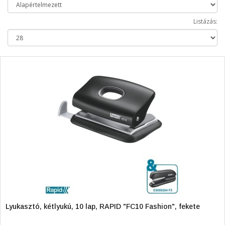
Listázás:
Lyukasztó, kétlyukú, 10 lap, RAPID "FC10 Fashion", fekete