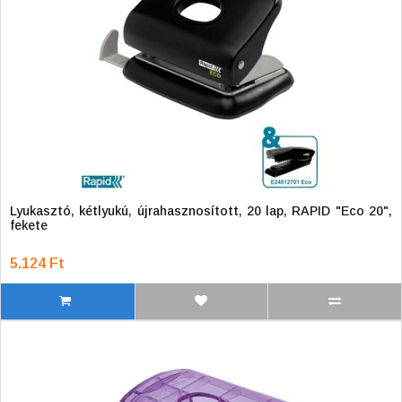
Lyukasztó, kétlyukú, újrahasznosított, 20 lap, RAPID "Eco 20",
fekete
5.124 Ft