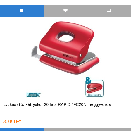
Lyukasztó, kétlyukú, 20 lap, RAPID "FC20", meggyvörös
3.780 Ft