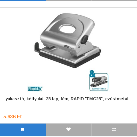
Lyukasztó, kétlyukú, 25 lap, fém, RAPID "FMC25", ezüstmetál
5.636 Ft