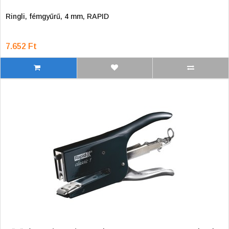
Ringli, fémgyűrű, 4 mm, RAPID
7.652 Ft