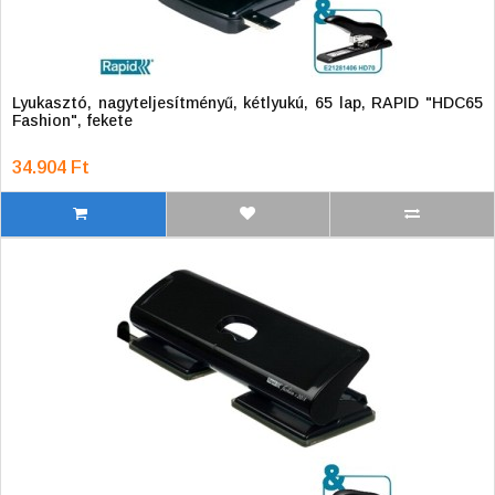
Lyukasztó, nagyteljesítményű, kétlyukú, 65 lap, RAPID "HDC65
Fashion", fekete
34.904 Ft