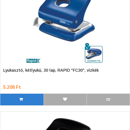
Lyukasztó, kétlyukú, 30 lap, RAPID "FC30", vízkék
5.208 Ft