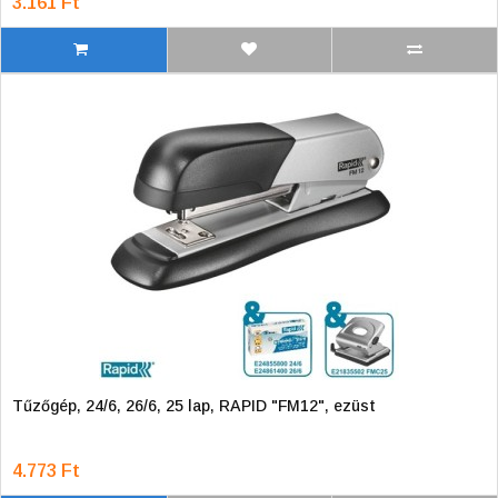
3.161 Ft
Tűzőgép, 24/6, 26/6, 25 lap, RAPID "FM12", ezüst
4.773 Ft