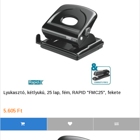
Lyukasztó, kétlyukú, 25 lap, fém, RAPID "FMC25", fekete
5.605 Ft