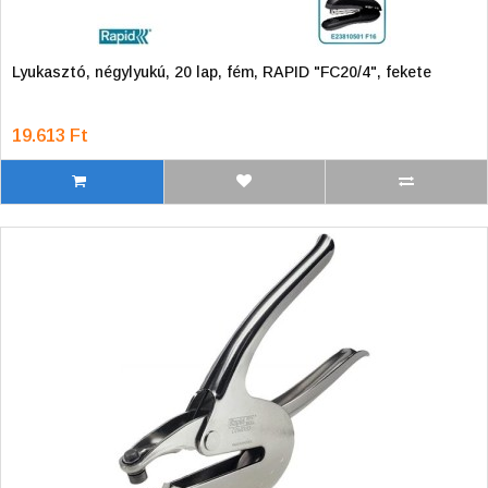
Lyukasztó, négylyukú, 20 lap, fém, RAPID "FC20/4", fekete
19.613 Ft