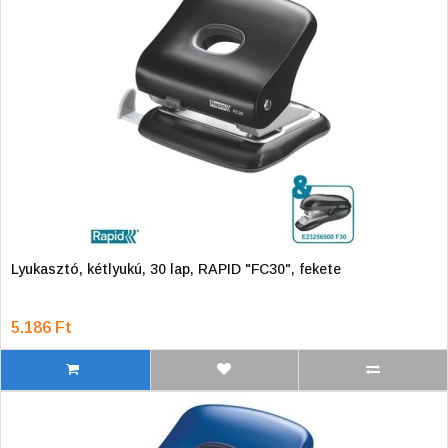
Lyukasztó, kétlyukú, 30 lap, RAPID "FC30", fekete
5.186 Ft