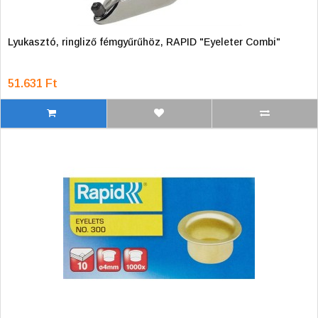
Lyukasztó, ringliző fémgyűrűhöz, RAPID "Eyeleter Combi"
51.631 Ft