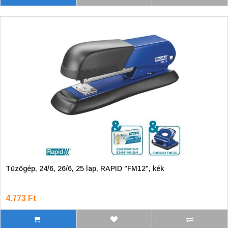
Tűzőgép, 24/6, 26/6, 25 lap, RAPID "FM12", kék
4.773 Ft