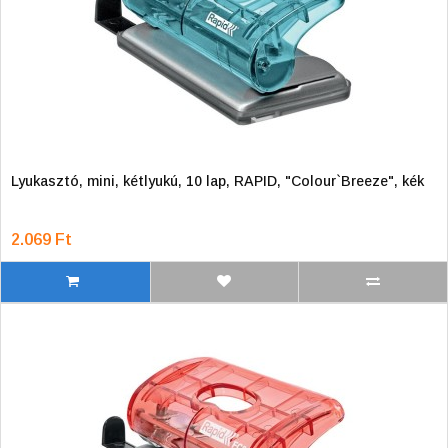
Lyukasztó, mini, kétlyukú, 10 lap, RAPID, "Colour`Breeze", kék
2.069 Ft