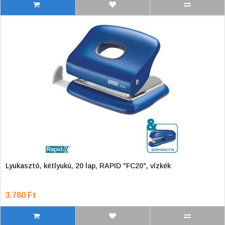
Lyukasztó, kétlyukú, 20 lap, RAPID "FC20", vízkék
3.780 Ft