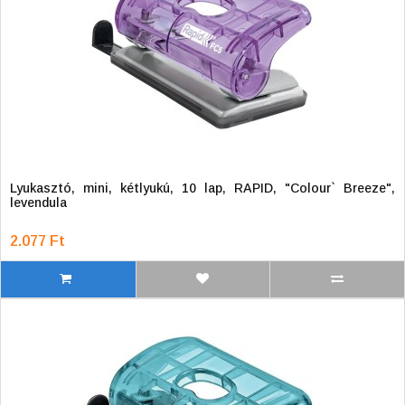
Lyukasztó, mini, kétlyukú, 10 lap, RAPID, "Colour` Breeze",
levendula
2.077 Ft