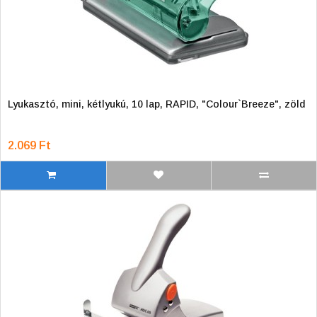
Lyukasztó, mini, kétlyukú, 10 lap, RAPID, "Colour`Breeze", zöld
2.069 Ft