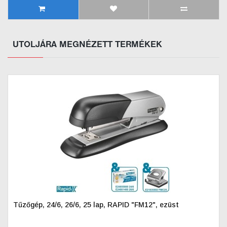
UTOLJÁRA MEGNÉZETT TERMÉKEK
Tűzőgép, 24/6, 26/6, 25 lap, RAPID "FM12", ezüst