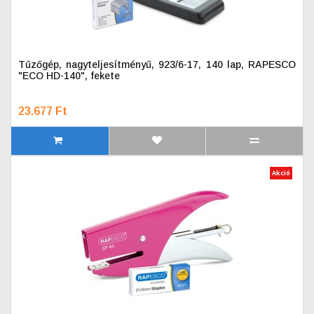
Tűzőgép, nagyteljesítményű, 923/6-17, 140 lap, RAPESCO
"ECO HD-140", fekete
23.677 Ft
Akció