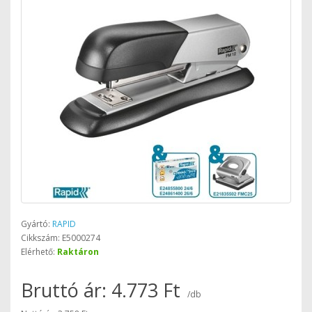
Gyártó:
RAPID
Cikkszám: E5000274
Elérhető:
Raktáron
Bruttó ár: 4.773 Ft
/db