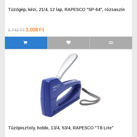
Tűzőgép, kézi, 21/4, 12 lap, RAPESCO "SP-64", rózsaszín
3.008 Ft
3.742 Ft
Tűzőpisztoly, hobbi, 13/4, 53/4, RAPESCO "T8-Lite"