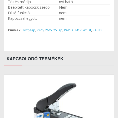
Töltés módja
nyitható
Beépített kapocskiszedő
Nem
Fűző funkció
nem
Kapoccsal együtt
nem
Címkék:
Tűzőgép
,
24/6
,
26/6
,
25 lap
,
RAPID FM12
,
ezüst
,
RAPID
KAPCSOLODÓ TERMÉKEK