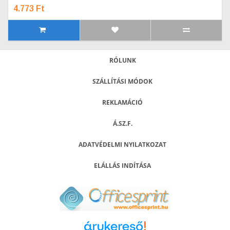
4.773 Ft
RÓLUNK
SZÁLLÍTÁSI MÓDOK
REKLAMÁCIÓ
Á.SZ.F.
ADATVÉDELMI NYILATKOZAT
ELÁLLÁS INDÍTÁSA