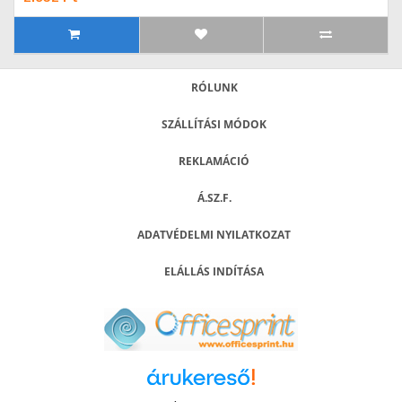
RÓLUNK
SZÁLLÍTÁSI MÓDOK
REKLAMÁCIÓ
Á.SZ.F.
ADATVÉDELMI NYILATKOZAT
ELÁLLÁS INDÍTÁSA