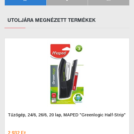
UTOLJÁRA MEGNÉZETT TERMÉKEK
Tűzőgép, 24/6, 26/6, 20 lap, MAPED "Greenlogic Half-Strip"
2.932 Ft