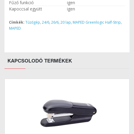
Fűző funkció
igen
Kapoccsal együtt
igen
Címkék:
Tűzőgép
,
24/6
,
26/6
,
20 lap
,
MAPED Greenlogic Half-Strip
,
MAPED
KAPCSOLODÓ TERMÉKEK