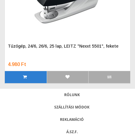
Tűzőgép, 24/6, 26/6, 25 lap, LEITZ "Nexxt 5501", fekete
4.980 Ft
RÓLUNK
SZÁLLÍTÁSI MÓDOK
REKLAMÁCIÓ
Á.SZ.F.