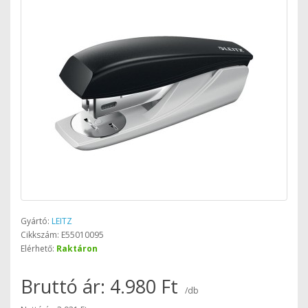
Gyártó:
LEITZ
Cikkszám: E55010095
Elérhető:
Raktáron
Bruttó ár: 4.980 Ft
/db