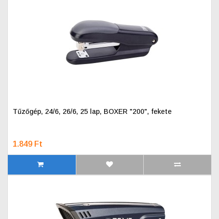
Tűzőgép, 24/6, 26/6, 25 lap, BOXER "200", fekete
1.849 Ft