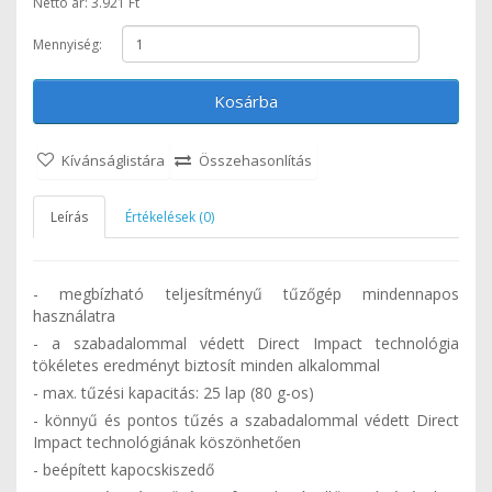
Nettó ár: 3.921 Ft
Mennyiség:
Kosárba
Kívánságlistára
Összehasonlítás
Leírás
Értékelések (0)
- megbízható teljesítményű tűzőgép mindennapos
használatra
- a szabadalommal védett Direct Impact technológia
tökéletes eredményt biztosít minden alkalommal
- max. tűzési kapacitás: 25 lap (80 g-os)
- könnyű és pontos tűzés a szabadalommal védett Direct
Impact technológiának köszönhetően
- beépített kapocskiszedő