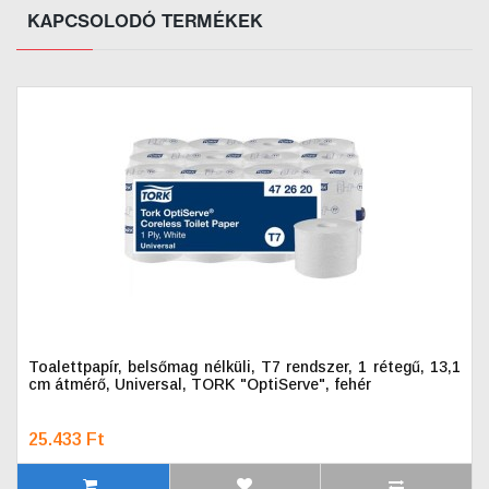
KAPCSOLODÓ TERMÉKEK
Toalettpapír, belsőmag nélküli, T7 rendszer, 1 rétegű, 13,1
cm átmérő, Universal, TORK "OptiServe", fehér
25.433 Ft