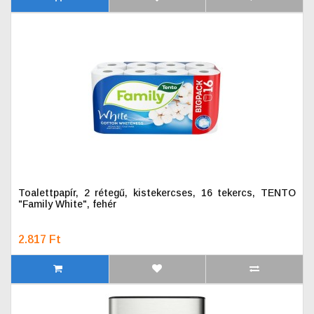
Toalettpapír, 2 rétegű, kistekercses, 16 tekercs, TENTO
"Family White", fehér
2.817 Ft