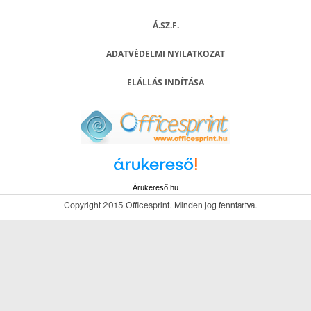
Á.SZ.F.
ADATVÉDELMI NYILATKOZAT
ELÁLLÁS INDÍTÁSA
Árukereső.hu
Copyright 2015 Officesprint. Minden jog fenntartva.