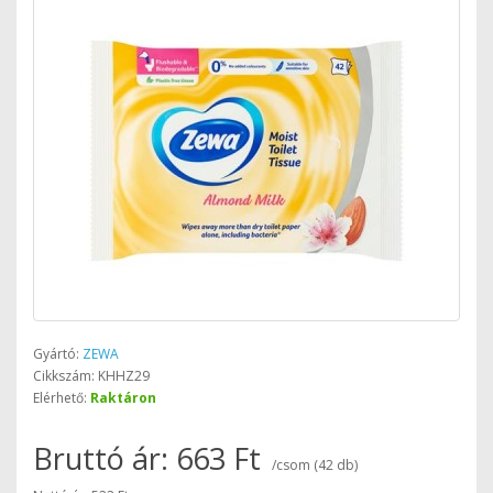
Gyártó:
ZEWA
Cikkszám: KHHZ29
Elérhető:
Raktáron
Bruttó ár: 663 Ft
/csom (42 db)