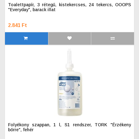
Toalettpapír, 3 rétegű, kistekercses, 24 tekercs, OOOPS
"Everyday", barack illat
2.841 Ft
Folyékony szappan, 1 l, S1 rendszer, TORK "Érzékeny
bőrre", fehér