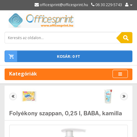
officesprint@officesprint.hu
06 30 229-5743
KOSÁR: 0 FT
Kategóriák
Folyékony szappan, 0,25 l, BABA, kamilla