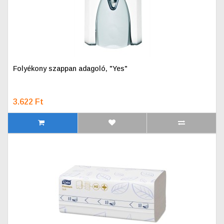
Folyékony szappan adagoló, "Yes"
3.622 Ft