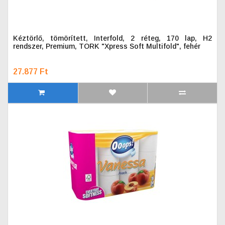
Kéztörlő, tömörített, Interfold, 2 réteg, 170 lap, H2
rendszer, Premium, TORK "Xpress Soft Multifold", fehér
27.877 Ft