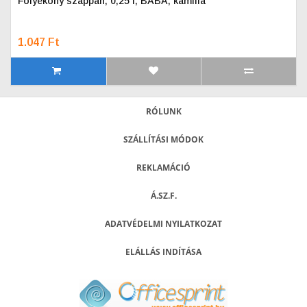
Folyékony szappan, 0,25 l, BABA, kamilla
1.047 Ft
RÓLUNK
SZÁLLÍTÁSI MÓDOK
REKLAMÁCIÓ
Á.SZ.F.
ADATVÉDELMI NYILATKOZAT
ELÁLLÁS INDÍTÁSA