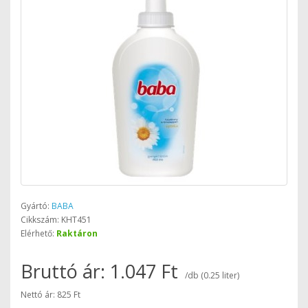
Gyártó:
BABA
Cikkszám: KHT451
Elérhető:
Raktáron
Bruttó ár: 1.047 Ft
/db (0.25 liter)
Nettó ár: 825 Ft