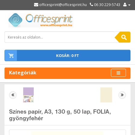
officesprint@officesprint.hu
06 30 229-5743
KOSÁR: 0 FT
Kategóriák
Színes papír, A3, 130 g, 50 lap, FOLIA,
gyöngyfehér