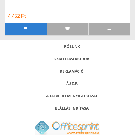
4.452 Ft
RÓLUNK
SZÁLLÍTÁSI MÓDOK
REKLAMÁCIÓ
Á.SZ.F.
ADATVÉDELMI NYILATKOZAT
ELÁLLÁS INDÍTÁSA