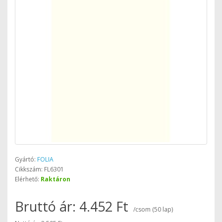
Gyártó:
FOLIA
Cikkszám: FL6301
Elérhető:
Raktáron
Bruttó ár: 4.452 Ft
/csom (50 lap)