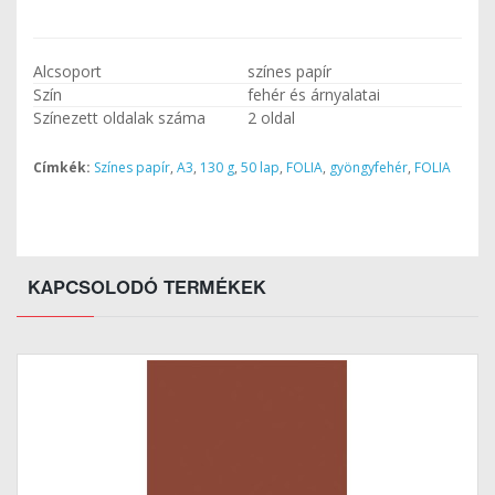
Alcsoport
színes papír
Szín
fehér és árnyalatai
Színezett oldalak száma
2 oldal
Címkék:
Színes papír
,
A3
,
130 g
,
50 lap
,
FOLIA
,
gyöngyfehér
,
FOLIA
KAPCSOLODÓ TERMÉKEK