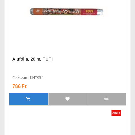
Alufólia, 20 m, TUTI
Cikkszám: KHT954
786 Ft
Akció