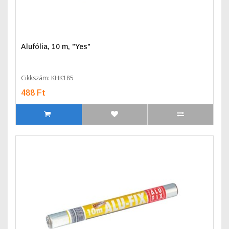
Alufólia, 10 m, "Yes"
Cikkszám: KHK185
488 Ft