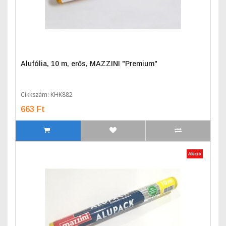
Alufólia, 10 m, erős, MAZZINI "Premium"
Cikkszám: KHK882
663 Ft
Akció