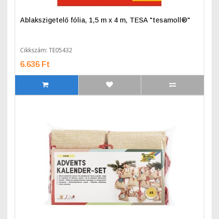
Ablakszigetelő fólia, 1,5 m x 4 m, TESA "tesamoll®"
Cikkszám: TE05432
6.636 Ft