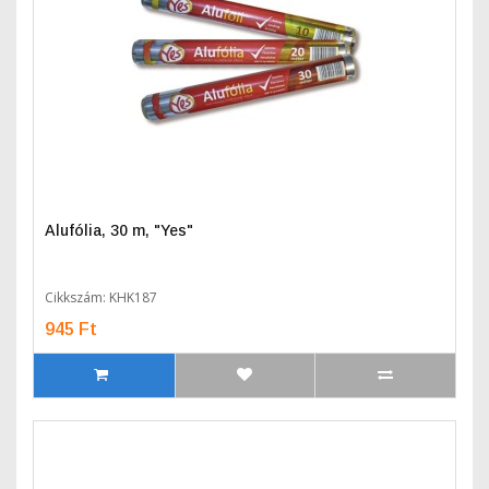
Alufólia, 30 m, "Yes"
Cikkszám: KHK187
945 Ft