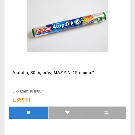
Alufólia, 30 m, erős, MAZZINI "Premium"
Cikkszám: KHK884
1.839 Ft