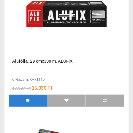
Alufólia, 29 cmx300 m, ALUFIX
Cikkszám: KHK1115
15.030 Ft
17.597 Ft