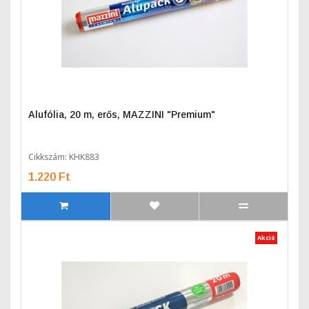
Alufólia, 20 m, erős, MAZZINI "Premium"
Cikkszám: KHK883
1.220 Ft
Akció