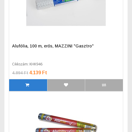
Alufólia, 100 m, erős, MAZZINI "Gasztro"
Cikkszám: KHK946
4.139 Ft
4.894 Ft