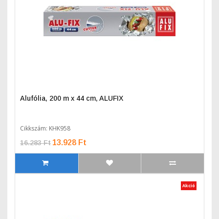
Alufólia, 200 m x 44 cm, ALUFIX
Cikkszám: KHK958
13.928 Ft
16.283 Ft
Akció