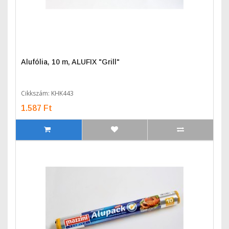
Alufólia, 10 m, ALUFIX "Grill"
Cikkszám: KHK443
1.587 Ft