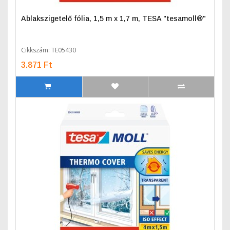
Ablakszigetelő fólia, 1,5 m x 1,7 m, TESA "tesamoll®"
Cikkszám: TE05430
3.871 Ft