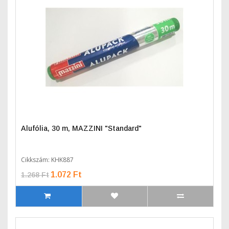
Alufólia, 30 m, MAZZINI "Standard"
Cikkszám: KHK887
1.072 Ft
1.268 Ft