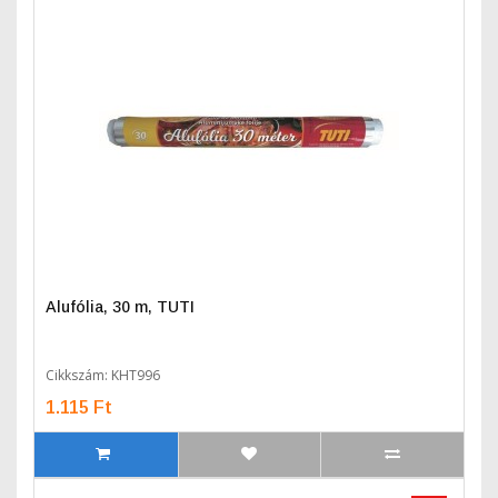
Alufólia, 30 m, TUTI
Cikkszám: KHT996
1.115 Ft