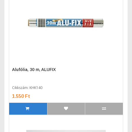
Alufólia, 30 m, ALUFIX
Cikkszám: KHK140
1.550 Ft