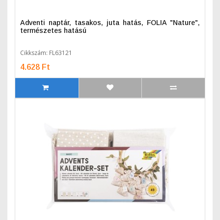
Adventi naptár, tasakos, juta hatás, FOLIA "Nature",
természetes hatású
Cikkszám: FL63121
4.628 Ft