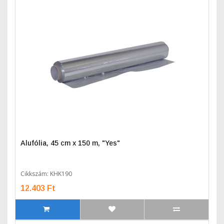
Alufólia, 45 cm x 150 m, "Yes"
Cikkszám: KHK190
12.403 Ft