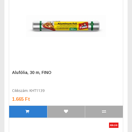
Alufólia, 30 m, FINO
Cikkszám: KHT1139
1.665 Ft
Akció