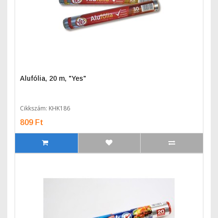
Alufólia, 20 m, "Yes"
Cikkszám: KHK186
809 Ft