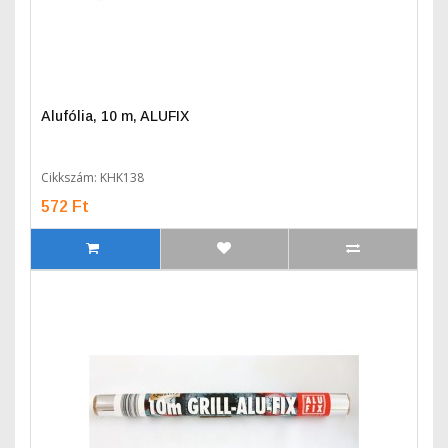
Alufólia, 10 m, ALUFIX
Cikkszám: KHK138
572 Ft