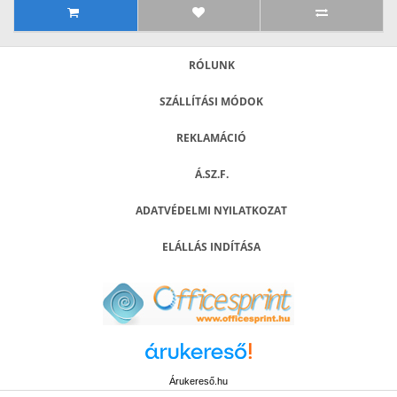
RÓLUNK
SZÁLLÍTÁSI MÓDOK
REKLAMÁCIÓ
Á.SZ.F.
ADATVÉDELMI NYILATKOZAT
ELÁLLÁS INDÍTÁSA
Árukereső.hu