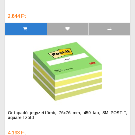
2.844 Ft
Öntapadó jegyzettömb, 76x76 mm, 450 lap, 3M POSTIT,
aquarell zöld
4.193 Ft