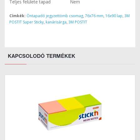
Teljes felülete tapad
Nem
Címkék:
Öntapadó jegyzettömb csomag
,
76x76 mm
,
16x90 lap
,
3M
POSTIT Super Sticky
,
kanárisárga
,
3M POSTIT
KAPCSOLODÓ TERMÉKEK