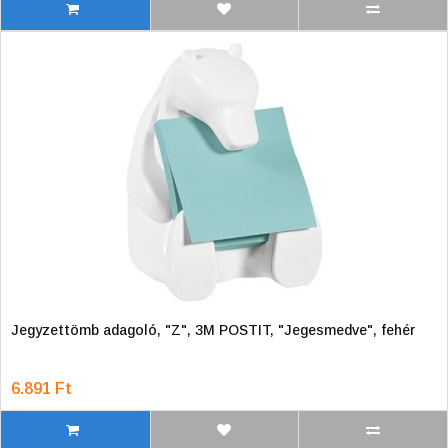
Jegyzettömb adagoló, "Z", 3M POSTIT, "Jegesmedve", fehér
6.891 Ft