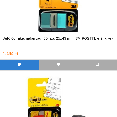
Jelölőcímke, műanyag, 50 lap, 25x43 mm, 3M POSTIT, élénk kék
1.494 Ft