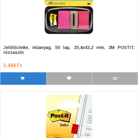
Jelölőcímke, műanyag, 50 lap, 25,4x43,2 mm, 3M POSTIT,
rózsaszín
1.494 Ft