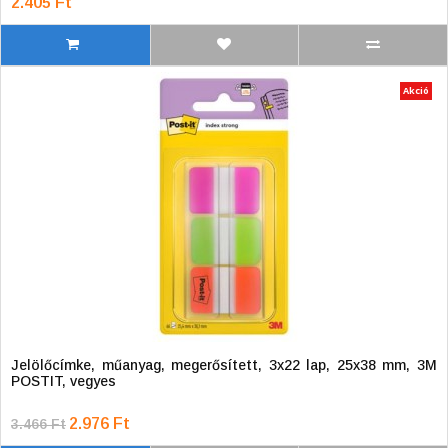
2.405 Ft
Akció
Jelölőcímke, műanyag, megerősített, 3x22 lap, 25x38 mm, 3M
POSTIT, vegyes
2.976 Ft
3.466 Ft