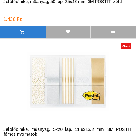
Jelölőcímke, műanyag, 50 lap, 25x43 mm, 3M POSTIT, zöld
1.436 Ft
Akció
Jelölőcímke, műanyag, 5x20 lap, 11,9x43,2 mm, 3M POSTIT,
fémes nyomatok