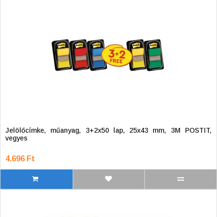
Jelölőcímke, műanyag, 3+2x50 lap, 25x43 mm, 3M POSTIT,
vegyes
4.696 Ft