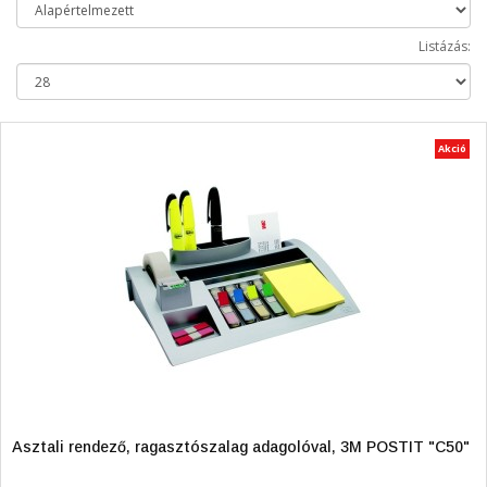
Listázás:
Akció
Asztali rendező, ragasztószalag adagolóval, 3M POSTIT "C50"