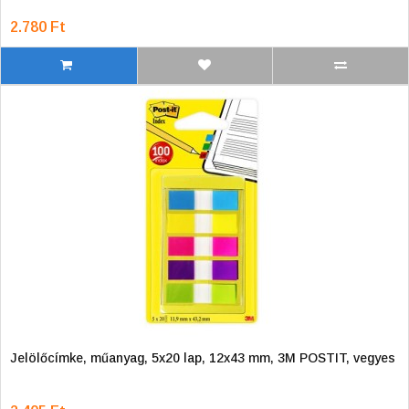
2.780 Ft
Jelölőcímke, műanyag, 5x20 lap, 12x43 mm, 3M POSTIT, vegyes