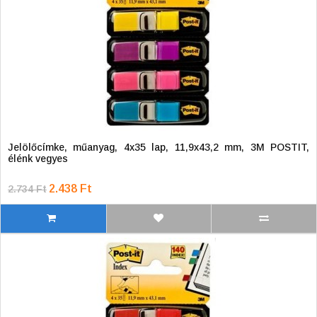
Jelölőcímke, műanyag, 4x35 lap, 11,9x43,2 mm, 3M POSTIT,
élénk vegyes
2.438 Ft
2.734 Ft