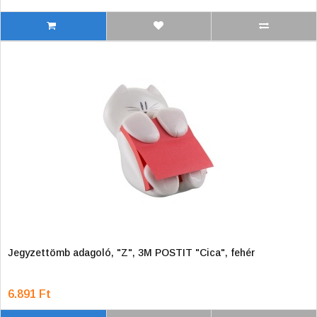
Jegyzettömb adagoló, "Z", 3M POSTIT "Cica", fehér
6.891 Ft