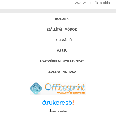
1-28 / 124 termék ( 5 oldal )
RÓLUNK
SZÁLLÍTÁSI MÓDOK
REKLAMÁCIÓ
Á.SZ.F.
ADATVÉDELMI NYILATKOZAT
ELÁLLÁS INDÍTÁSA
Árukereső.hu