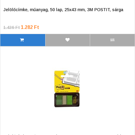
Jelölőcímke, műanyag, 50 lap, 25x43 mm, 3M POSTIT, sárga
1.282 Ft
1.436 Ft