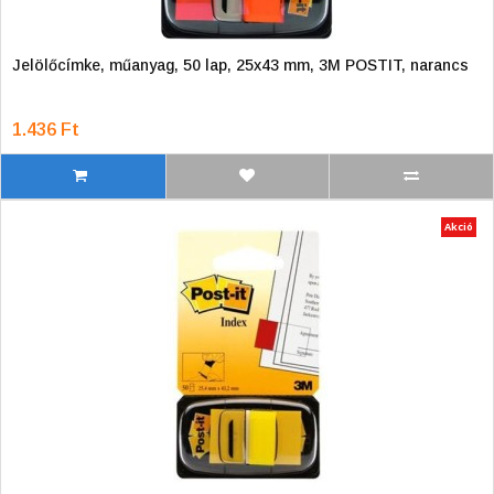
Jelölőcímke, műanyag, 50 lap, 25x43 mm, 3M POSTIT, narancs
1.436 Ft
Akció