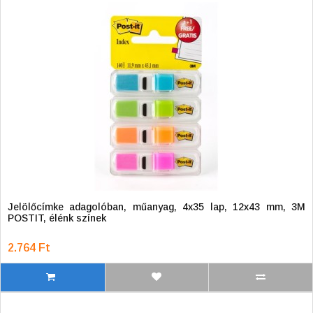
Jelölőcímke adagolóban, műanyag, 4x35 lap, 12x43 mm, 3M
POSTIT, élénk színek
2.764 Ft