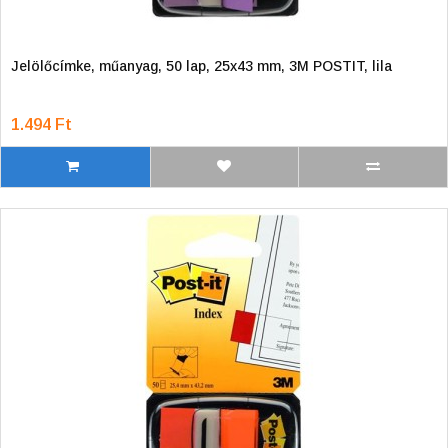
Jelölőcímke, műanyag, 50 lap, 25x43 mm, 3M POSTIT, lila
1.494 Ft