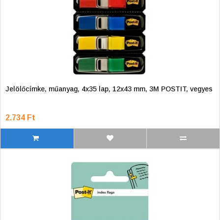
Jelölőcímke, műanyag, 4x35 lap, 12x43 mm, 3M POSTIT, vegyes
2.734 Ft