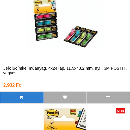
Jelölőcímke, műanyag, 4x24 lap, 11,9x43,2 mm, nyíl, 3M POSTIT,
vegyes
2.932 Ft
Akció