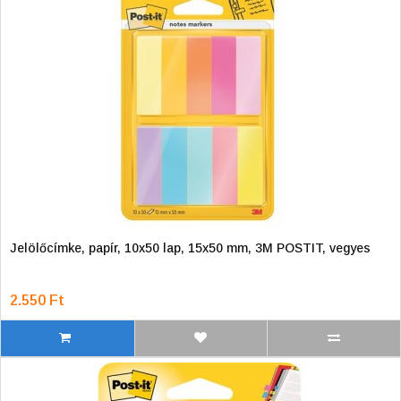
Jelölőcímke, papír, 10x50 lap, 15x50 mm, 3M POSTIT, vegyes
2.550 Ft