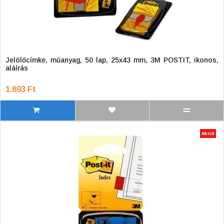
Jelölőcímke, műanyag, 50 lap, 25x43 mm, 3M POSTIT, ikonos,
aláírás
1.893 Ft
Akció