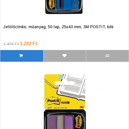
Jelölőcímke, műanyag, 50 lap, 25x43 mm, 3M POSTIT, kék
1.282 Ft
1.436 Ft