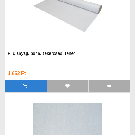
Filc anyag, puha, tekercses, fehér
1.652 Ft