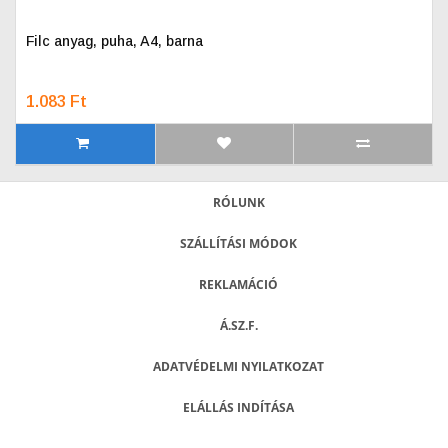
Filc anyag, puha, A4, barna
1.083 Ft
RÓLUNK
SZÁLLÍTÁSI MÓDOK
REKLAMÁCIÓ
Á.SZ.F.
ADATVÉDELMI NYILATKOZAT
ELÁLLÁS INDÍTÁSA