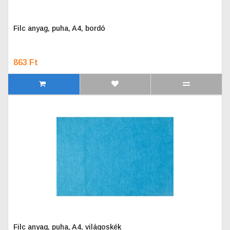
Filc anyag, puha, A4, bordó
863 Ft
Filc anyag, puha, A4, világoskék