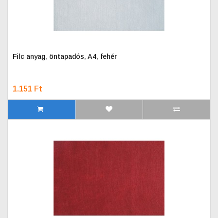
Filc anyag, öntapadós, A4, fehér
1.151 Ft