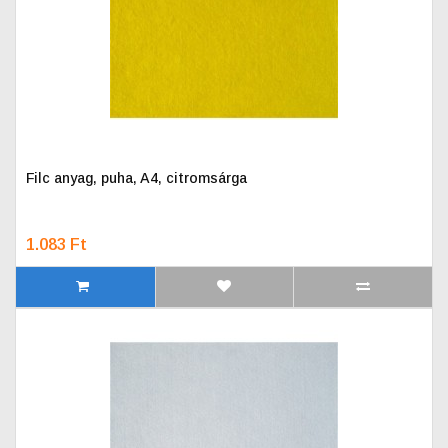
Filc anyag, puha, A4, citromsárga
1.083 Ft