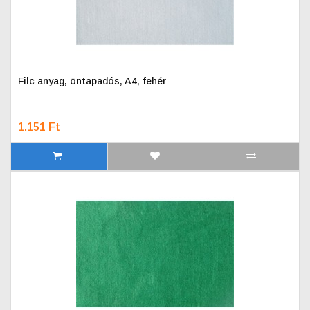
Filc anyag, öntapadós, A4, fehér
1.151 Ft