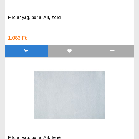
Filc anyag, puha, A4, zöld
1.083 Ft
Filc anyag, puha, A4, fehér