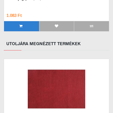
1.083 Ft
UTOLJÁRA MEGNÉZETT TERMÉKEK