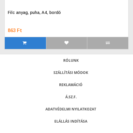
Filc anyag, puha, A4, bordó
863 Ft
RÓLUNK
SZÁLLÍTÁSI MÓDOK
REKLAMÁCIÓ
Á.SZ.F.
ADATVÉDELMI NYILATKOZAT
ELÁLLÁS INDÍTÁSA