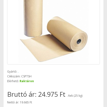
Gyártó:
.
Cikkszám: CSPTSH
Elérhető:
Raktáron
Bruttó ár: 24.975 Ft
/tek (25 kg)
Nettó ár: 19.665 Ft