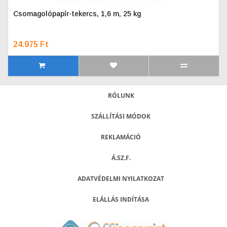
Csomagolópapír-tekercs, 1,6 m, 25 kg
24.975 Ft
RÓLUNK
SZÁLLÍTÁSI MÓDOK
REKLAMÁCIÓ
Á.SZ.F.
ADATVÉDELMI NYILATKOZAT
ELÁLLÁS INDÍTÁSA