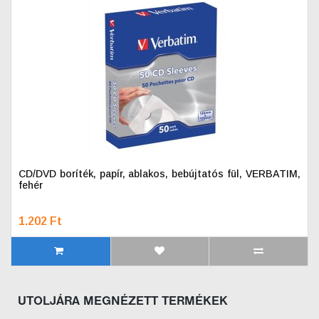
CD/DVD boríték, papír, ablakos, bebújtatós fül, VERBATIM,
fehér
1.202 Ft
UTOLJÁRA MEGNÉZETT TERMÉKEK