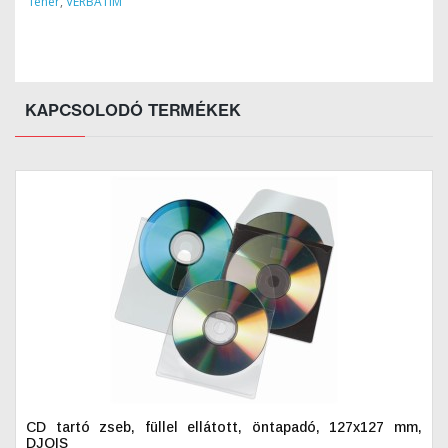
fehér
,
VERBATIM
KAPCSOLODÓ TERMÉKEK
CD tartó zseb, füllel ellátott, öntapadó, 127x127 mm,
DJOIS