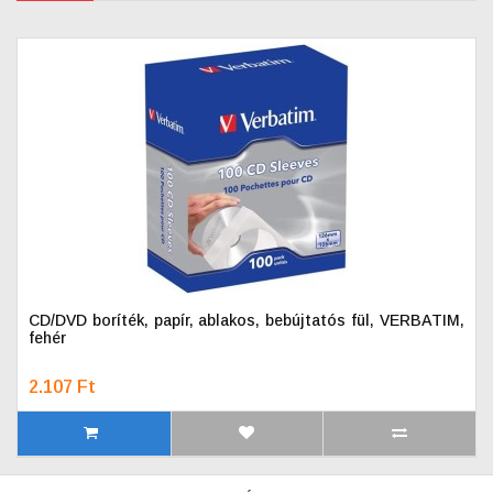
CD/DVD boríték, papír, ablakos, bebújtatós fül, VERBATIM,
fehér
2.107 Ft