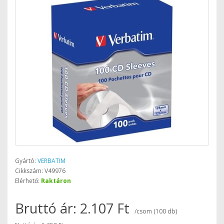
Gyártó:
VERBATIM
Cikkszám: V49976
Elérhető:
Raktáron
Bruttó ár: 2.107 Ft
/csom (100 db)