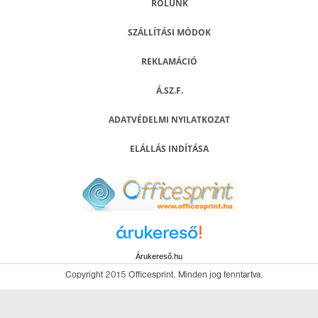
RÓLUNK
SZÁLLÍTÁSI MÓDOK
REKLAMÁCIÓ
Á.SZ.F.
ADATVÉDELMI NYILATKOZAT
ELÁLLÁS INDÍTÁSA
Árukereső.hu
Copyright 2015 Officesprint. Minden jog fenntartva.