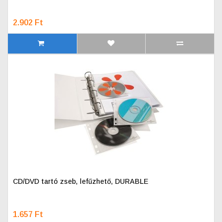
2.902 Ft
CD/DVD tartó zseb, lefűzhető, DURABLE
1.657 Ft