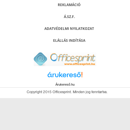
REKLAMÁCIÓ
Á.SZ.F.
ADATVÉDELMI NYILATKOZAT
ELÁLLÁS INDÍTÁSA
Árukereső.hu
Copyright 2015 Officesprint. Minden jog fenntartva.