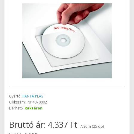
Gyártó:
PANTA PLAST
Cikkszám: INP4070002
Elérhető:
Raktáron
Bruttó ár: 4.337 Ft
/csom (25 db)