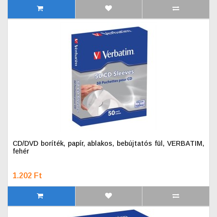
CD/DVD boríték, papír, ablakos, bebújtatós fül, VERBATIM,
fehér
1.202 Ft