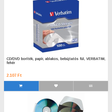
CD/DVD boríték, papír, ablakos, bebújtatós fül, VERBATIM,
fehér
2.107 Ft