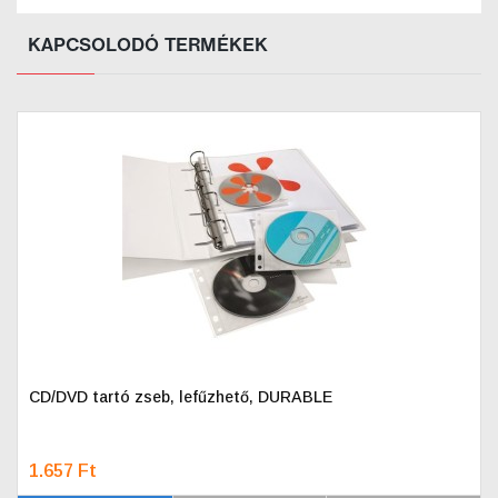
KAPCSOLODÓ TERMÉKEK
CD/DVD tartó zseb, lefűzhető, DURABLE
1.657 Ft