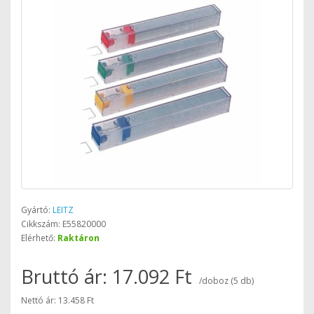
Gyártó:
LEITZ
Cikkszám: E55820000
Elérhető:
Raktáron
Bruttó ár: 17.092 Ft
/doboz (5 db)
Nettó ár: 13.458 Ft