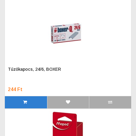
Tűzőkapocs, 24/6, BOXER
244 Ft