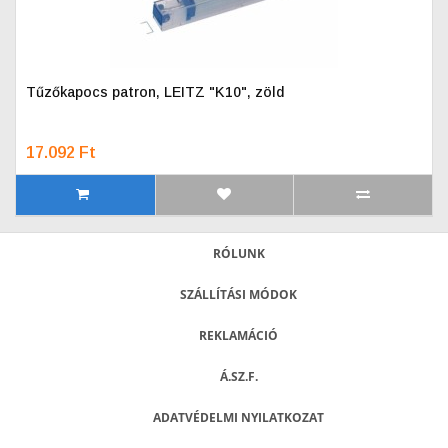
Tűzőkapocs patron, LEITZ "K10", zöld
17.092 Ft
RÓLUNK
SZÁLLÍTÁSI MÓDOK
REKLAMÁCIÓ
Á.SZ.F.
ADATVÉDELMI NYILATKOZAT