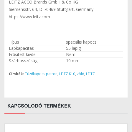
LEITZ ACCO Brands GmbH & Co KG
Siemensstr. 64, D-70469 Stuttgart, Germany
https://www.leitz.com
Típus
speciális kapocs
Lapkapacitás
55 lapig
Erősített kivitel
Nem
Szárhosszúság
10 mm
Címkék:
Tűzőkapocs patron
,
LEITZ K10
,
zöld
,
LEITZ
KAPCSOLODÓ TERMÉKEK