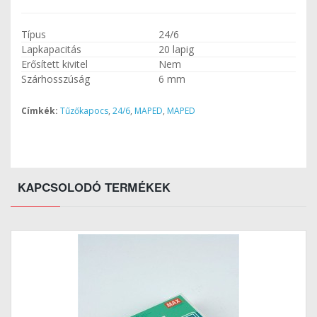
Típus
24/6
Lapkapacitás
20 lapig
Erősített kivitel
Nem
Szárhosszúság
6 mm
Címkék:
Tűzőkapocs
,
24/6
,
MAPED
,
MAPED
KAPCSOLODÓ TERMÉKEK