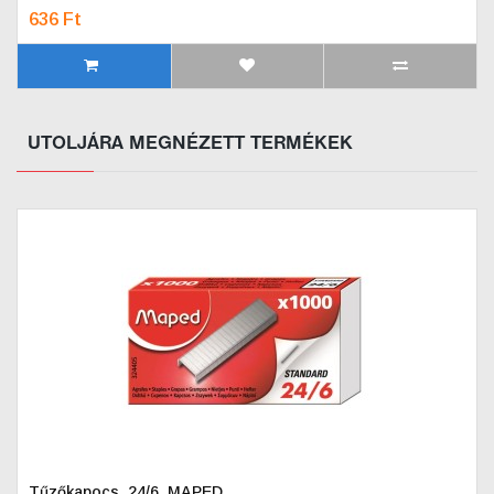
636 Ft
UTOLJÁRA MEGNÉZETT TERMÉKEK
Tűzőkapocs, 24/6, MAPED