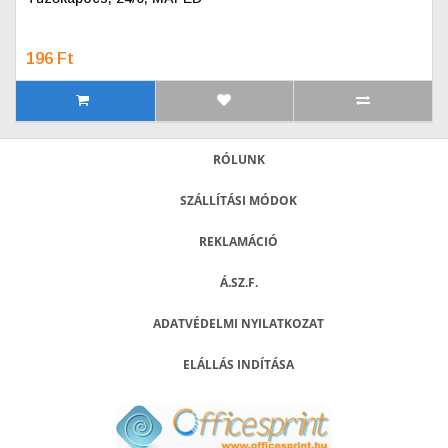
196 Ft
RÓLUNK
SZÁLLÍTÁSI MÓDOK
REKLAMÁCIÓ
Á.SZ.F.
ADATVÉDELMI NYILATKOZAT
ELÁLLÁS INDÍTÁSA