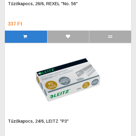
Tűzőkapocs, 26/6, REXEL "No. 56"
337 Ft
Tűzőkapocs, 24/6, LEITZ "P3"