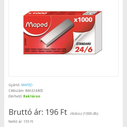
Gyártó:
MAPED
Cikkszám: IMA324405
Elérhető:
Raktáron
Bruttó ár: 196 Ft
/doboz (1000 db)
Nettó ár: 155 Ft