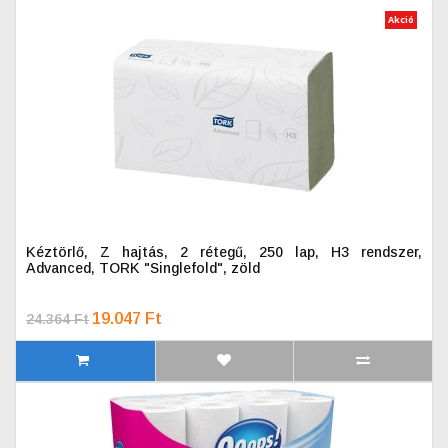
Akció
Kéztörlő, Z hajtás, 2 rétegű, 250 lap, H3 rendszer,
Advanced, TORK "Singlefold", zöld
19.047 Ft
24.364 Ft