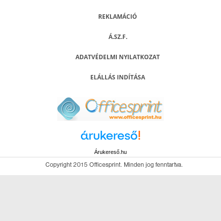
REKLAMÁCIÓ
Á.SZ.F.
ADATVÉDELMI NYILATKOZAT
ELÁLLÁS INDÍTÁSA
Árukereső.hu
Copyright 2015 Officesprint. Minden jog fenntartva.