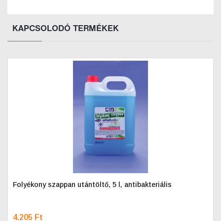
KAPCSOLODÓ TERMÉKEK
Folyékony szappan utántöltő, 5 l, antibakteriális
4.205 Ft