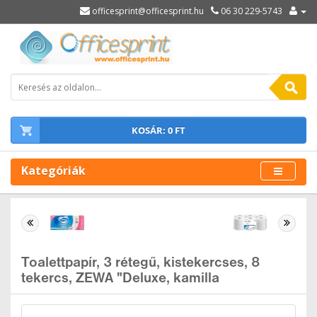
officesprint@officesprint.hu
06 30 229-5743
KOSÁR: 0 FT
Kategóriák
Toalettpapír, 3 rétegű, kistekercses, 8
tekercs, ZEWA "Deluxe, kamilla