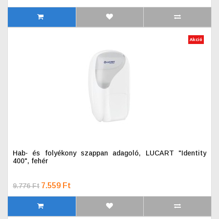
Akció
Hab- és folyékony szappan adagoló, LUCART "Identity
400", fehér
7.559 Ft
9.776 Ft