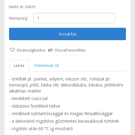
Nettó ár: 264 Ft
Mennyiség:
Kosárba
Kívánságlistára
Összehasonlítás
Leírás
Értékelések (0)
- textíliák pl.: pamut, selyem, vászon stb., ruházat pl.:
tornacipő, póló, táska stb. dekorálására, írására, jelölésére
alkalmas marker
- kerekített csúccsal
- vízbázisú festékkel töltve
- rendkívüli színtartóssággal és magas fényállósággal
- a dekoráció rögzítése gőzmentes bevasalással történik
- rögzítés után 60 °C-ig mosható