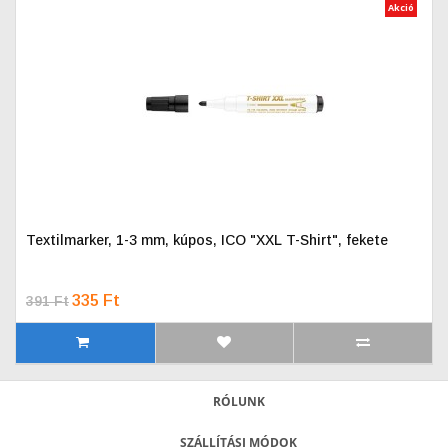
Akció
Textilmarker, 1-3 mm, kúpos, ICO "XXL T-Shirt", fekete
335 Ft
391 Ft
RÓLUNK
SZÁLLÍTÁSI MÓDOK