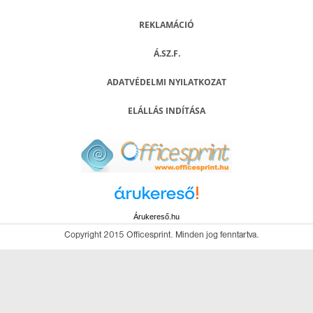
REKLAMÁCIÓ
Á.SZ.F.
ADATVÉDELMI NYILATKOZAT
ELÁLLÁS INDÍTÁSA
Árukereső.hu
Copyright 2015 Officesprint. Minden jog fenntartva.