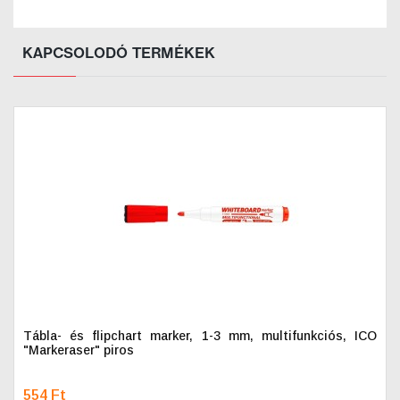
KAPCSOLODÓ TERMÉKEK
Tábla- és flipchart marker, 1-3 mm, multifunkciós, ICO
"Markeraser" piros
554 Ft