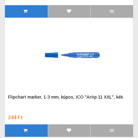
Flipchart marker, 1-3 mm, kúpos, ICO "Artip 11 XXL", kék
244 Ft