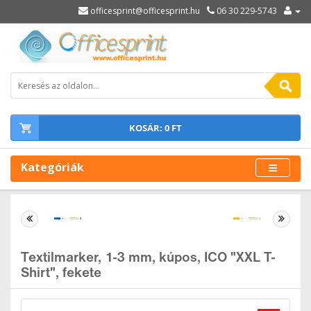
officesprint@officesprint.hu
06 30 229-5743
KOSÁR: 0 FT
Kategóriák
Textilmarker, 1-3 mm, kúpos, ICO "XXL T-
Shirt", fekete