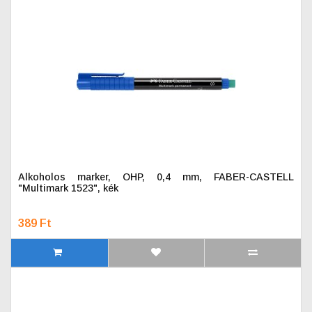
Alkoholos marker, OHP, 0,4 mm, FABER-CASTELL
"Multimark 1523", kék
389 Ft