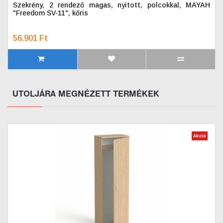
Szekrény, 2 rendező magas, nyitott, polcokkal, MAYAH
"Freedom SV-11", kőris
56.901 Ft
UTOLJÁRA MEGNÉZETT TERMÉKEK
Akció