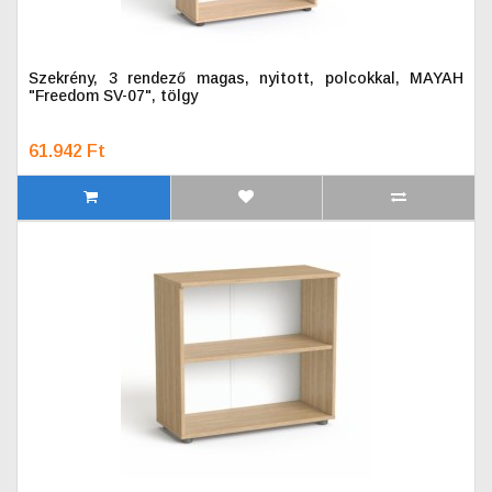
Szekrény, 3 rendező magas, nyitott, polcokkal, MAYAH
"Freedom SV-07", tölgy
61.942 Ft