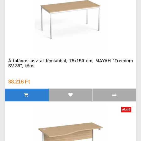
Általános asztal fémlábbal, 75x150 cm, MAYAH "Freedom
SV-39", kőris
88.216 Ft
Akció