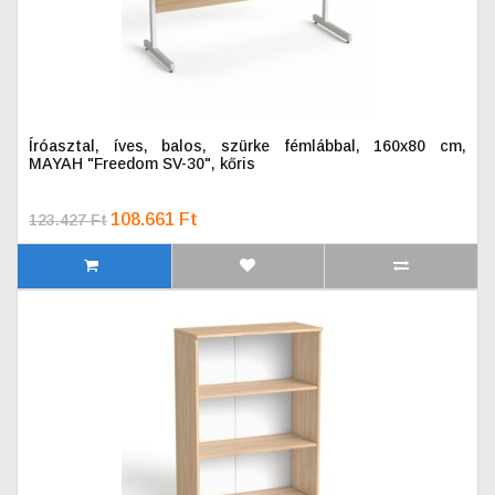
Íróasztal, íves, balos, szürke fémlábbal, 160x80 cm,
MAYAH "Freedom SV-30", kőris
108.661 Ft
123.427 Ft