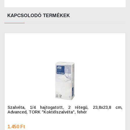
KAPCSOLODÓ TERMÉKEK
Szalvéta, 1/4 hajtogatott, 2 rétegű, 23,8x23,8 cm,
Advanced, TORK "Koktélszalvéta", fehér
1.450 Ft