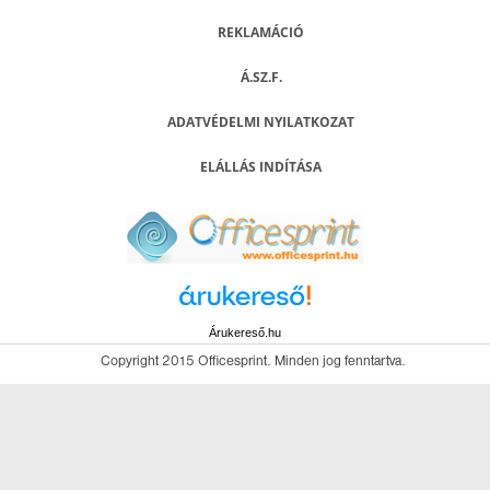
REKLAMÁCIÓ
Á.SZ.F.
ADATVÉDELMI NYILATKOZAT
ELÁLLÁS INDÍTÁSA
Árukereső.hu
Copyright 2015 Officesprint. Minden jog fenntartva.