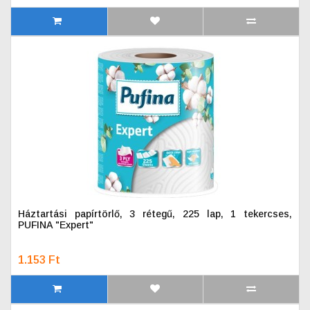
Háztartási papírtörlő, 3 rétegű, 225 lap, 1 tekercses,
PUFINA "Expert"
1.153 Ft