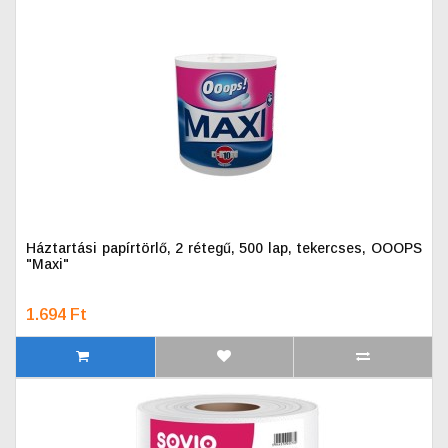
Háztartási papírtörlő, 2 rétegű, 500 lap, tekercses, OOOPS
"Maxi"
1.694 Ft