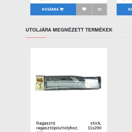
KOSÁRBA
K
UTOLJÁRA MEGNÉZETT TERMÉKEK
Ragasztó stick,
ragasztópisztolyhoz, 11x200