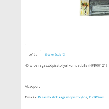
Leírás
Értékelések (0)
40 w-os ragasztópisztollyal kompatibilis (HPR00121)
Alcsoport
Címkék:
Ragasztó stick
,
ragasztópisztolyhoz
,
11x200 mm
,
.