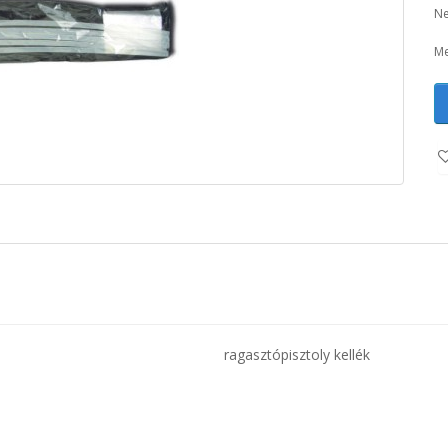
Ne
Me
ragasztópisztoly kellék