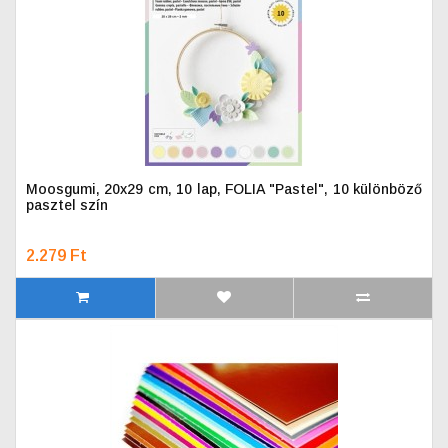
Moosgumi, 20x29 cm, 10 lap, FOLIA "Pastel", 10 különböző
pasztel szín
2.279 Ft