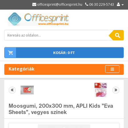
officesprint@officesprint.hu
06 30 229-5743
KOSÁR: 0 FT
Kategóriák
Moosgumi, 200x300 mm, APLI Kids "Eva
Sheets", vegyes színek