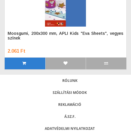
Moosgumi, 200x300 mm, APLI Kids "Eva Sheets", vegyes
színek
2.061 Ft
RÓLUNK
SZÁLLÍTÁSI MÓDOK
REKLAMÁCIÓ
Á.SZ.F.
ADATVÉDELMI NYILATKOZAT