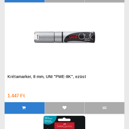
Krétamarker, 8 mm, UNI "PWE-8K", ezüst
1.447 Ft