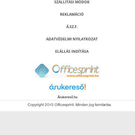
SZÁLLÍTÁSI MÓDOK
REKLAMÁCIÓ
Á.SZ.F.
ADATVÉDELMI NYILATKOZAT
ELÁLLÁS INDÍTÁSA
Árukereső.hu
Copyright 2015 Officesprint. Minden jog fenntartva.