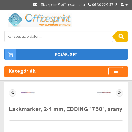
officesprint@officesprint.hu
06 30 229-5743
KOSÁR: 0 FT
Kategóriák
Lakkmarker, 2-4 mm, EDDING "750", arany