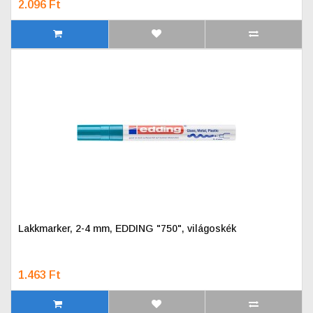
2.096 Ft
Lakkmarker, 2-4 mm, EDDING "750", világoskék
1.463 Ft