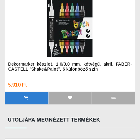
Dekormarker készlet, 1,0/3,0 mm, kétvégű, akril, FABER-
CASTELL "Shake&Paint", 6 különböző szín
5.910 Ft
UTOLJÁRA MEGNÉZETT TERMÉKEK