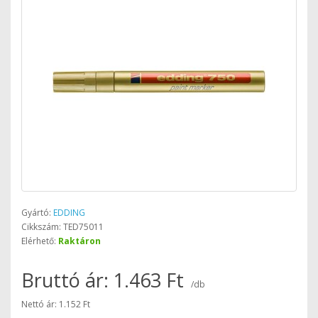
Gyártó:
EDDING
Cikkszám: TED75011
Elérhető:
Raktáron
Bruttó ár: 1.463 Ft
/db
Nettó ár: 1.152 Ft