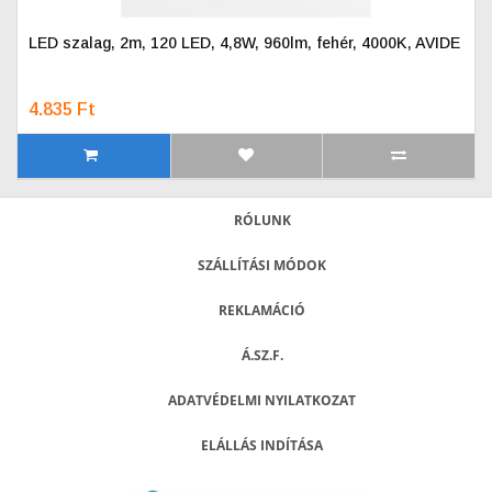
LED szalag, 2m, 120 LED, 4,8W, 960lm, fehér, 4000K, AVIDE
4.835 Ft
RÓLUNK
SZÁLLÍTÁSI MÓDOK
REKLAMÁCIÓ
Á.SZ.F.
ADATVÉDELMI NYILATKOZAT
ELÁLLÁS INDÍTÁSA