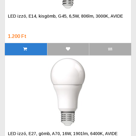
LED izzó, E14, kisgömb, G45, 6,5W, 806lm, 3000K, AVIDE
1.200 Ft
LED izzó, E27, gömb, A70, 16W, 1901lm, 6400K, AVIDE