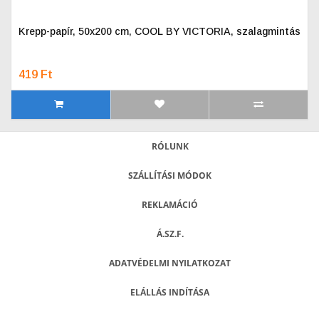
Krepp-papír, 50x200 cm, COOL BY VICTORIA, szalagmintás
419 Ft
RÓLUNK
SZÁLLÍTÁSI MÓDOK
REKLAMÁCIÓ
Á.SZ.F.
ADATVÉDELMI NYILATKOZAT
ELÁLLÁS INDÍTÁSA