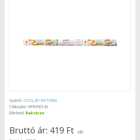
Gyártó:
COOL BY VICTORIA
Cikkszám: HPRV00143
Elérhető:
Raktáron
Bruttó ár: 419 Ft
/db