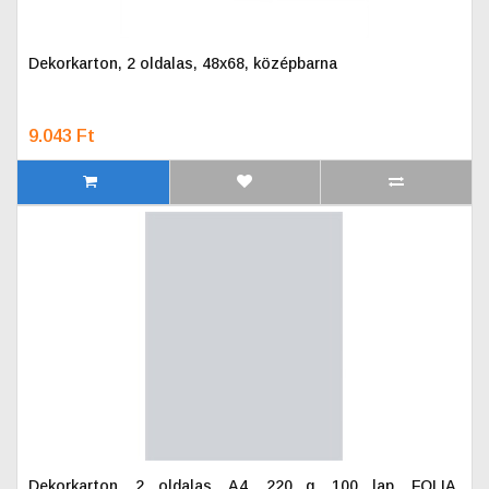
Dekorkarton, 2 oldalas, 48x68, középbarna
9.043 Ft
Dekorkarton, 2 oldalas, A4, 220 g, 100 lap, FOLIA,