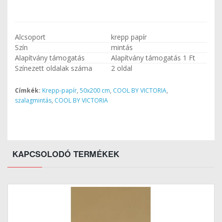
Alcsoport
krepp papír
Szín
mintás
Alapítvány támogatás
Alapítvány támogatás 1 Ft
Színezett oldalak száma
2 oldal
Címkék:
Krepp-papír
,
50x200 cm
,
COOL BY VICTORIA
,
szalagmintás
,
COOL BY VICTORIA
KAPCSOLODÓ TERMÉKEK