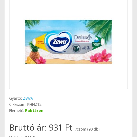
Gyártó:
ZEWA
Cikkszám: KHHZ12
Elérhető:
Raktáron
Bruttó ár: 931 Ft
/csom (90 db)