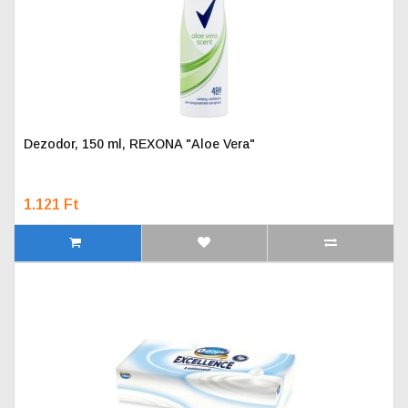
Dezodor, 150 ml, REXONA "Aloe Vera"
1.121 Ft