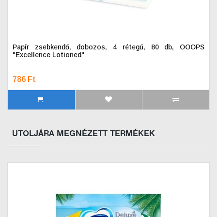
Papír zsebkendő, dobozos, 4 rétegű, 80 db, OOOPS
"Excellence Lotioned"
786 Ft
UTOLJÁRA MEGNÉZETT TERMÉKEK