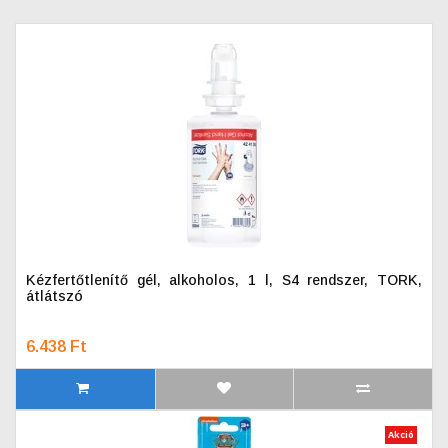
Kézfertőtlenítő gél, alkoholos, 1 l, S4 rendszer, TORK,
átlátszó
6.438 Ft
Akció