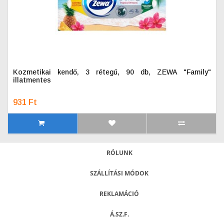
Kozmetikai kendő, 3 rétegű, 90 db, ZEWA "Family"
illatmentes
931 Ft
RÓLUNK
SZÁLLÍTÁSI MÓDOK
REKLAMÁCIÓ
Á.SZ.F.