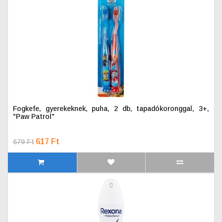
Fogkefe, gyerekeknek, puha, 2 db, tapadókoronggal, 3+,
"Paw Patrol"
617 Ft
679 Ft