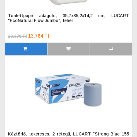
Toalettpapír adagoló, 35,7x35,2x14,2 cm, LUCART
"EcoNatural Flow Jumbo", fehér
13.784 Ft
18.376 Ft
Kéztörlő, tekercses, 2 rétegű, LUCART "Strong Blue 155