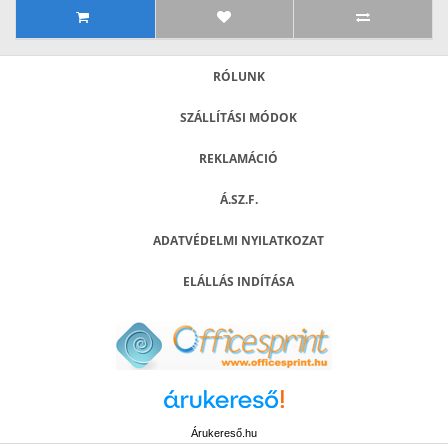
RÓLUNK
SZÁLLÍTÁSI MÓDOK
REKLAMÁCIÓ
Á.SZ.F.
ADATVÉDELMI NYILATKOZAT
ELÁLLÁS INDÍTÁSA
Árukereső.hu