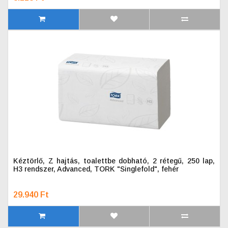
Kéztörlő, Z hajtás, toalettbe dobható, 2 rétegű, 250 lap,
H3 rendszer, Advanced, TORK "Singlefold", fehér
29.940 Ft