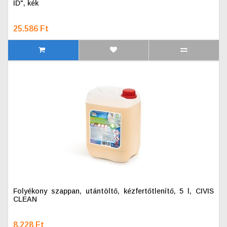
ID", kék
25.586 Ft
Folyékony szappan, utántöltő, kézfertőtlenítő, 5 l, CIVIS
CLEAN
8.228 Ft