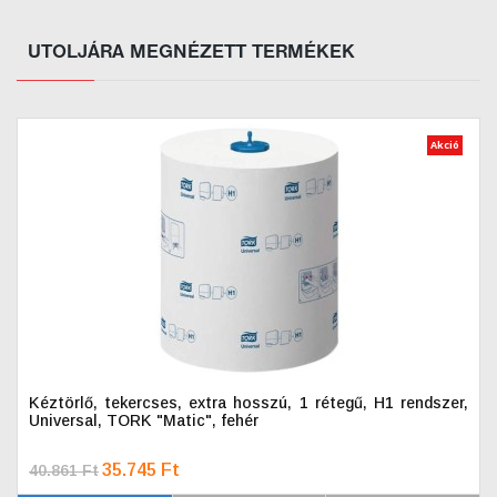
UTOLJÁRA MEGNÉZETT TERMÉKEK
Akció
Kéztörlő, tekercses, extra hosszú, 1 rétegű, H1 rendszer,
Universal, TORK "Matic", fehér
35.745 Ft
40.861 Ft