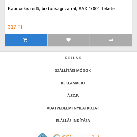
Kapocskiszedő, biztonsági zárral, SAX "700", fekete
317 Ft
RÓLUNK
SZÁLLÍTÁSI MÓDOK
REKLAMÁCIÓ
Á.SZ.F.
ADATVÉDELMI NYILATKOZAT
ELÁLLÁS INDÍTÁSA