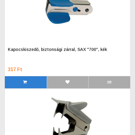
Kapocskiszedő, biztonsági zárral, SAX "700", kék
317 Ft