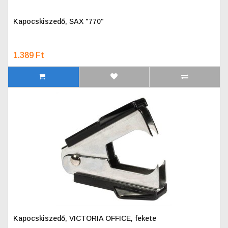
Kapocskiszedő, SAX "770"
1.389 Ft
Kapocskiszedő, VICTORIA OFFICE, fekete