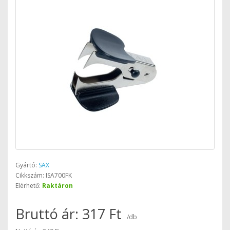
Gyártó:
SAX
Cikkszám: ISA700FK
Elérhető:
Raktáron
Bruttó ár: 317 Ft
/db