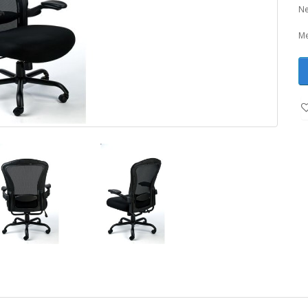
Ne
Me