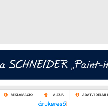
REKLAMÁCIÓ
Á.SZ.F.
ADATVÉDELMI 