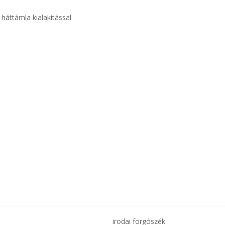
háttámla kialakítással
irodai forgószék