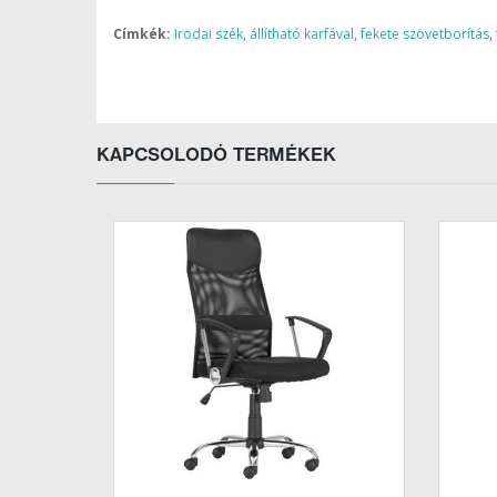
Címkék:
Irodai szék
,
állítható karfával
,
fekete szövetborítás
,
KAPCSOLODÓ TERMÉKEK