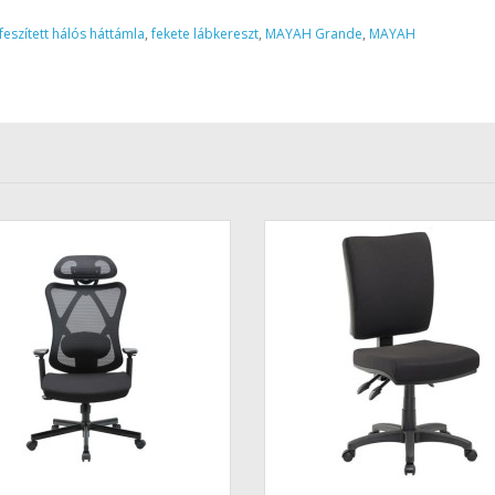
feszített hálós háttámla
,
fekete lábkereszt
,
MAYAH Grande
,
MAYAH