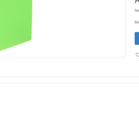
Ne
Me