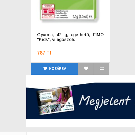
Gyurma, 42 g, égethető, FIMO
"Kids", világoszöld
787 Ft
KOSÁRBA