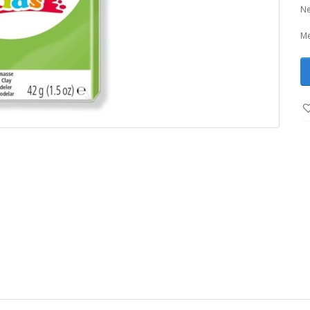
Ne
Me