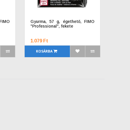
 FIMO
Gyurma, 57 g, égethető, FIMO
"Professional", fekete
1.079 Ft
KOSÁRBA