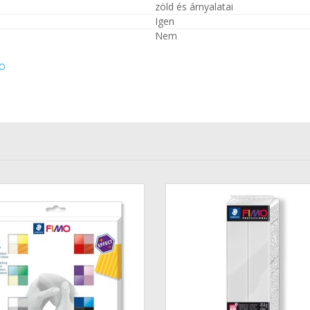
zöld és árnyalatai
Igen
Nem
MO