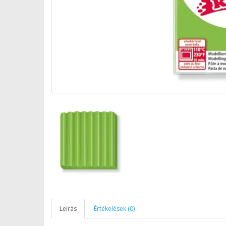
Leírás
Értékelések (0)