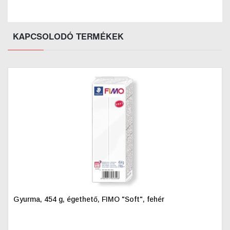
KAPCSOLODÓ TERMÉKEK
Gyurma, 454 g, égethető, FIMO "Soft", fehér