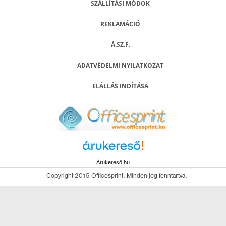
SZÁLLÍTÁSI MÓDOK
REKLAMÁCIÓ
Á.SZ.F.
ADATVÉDELMI NYILATKOZAT
ELÁLLÁS INDÍTÁSA
Árukereső.hu
Copyright 2015 Officesprint. Minden jog fenntartva.