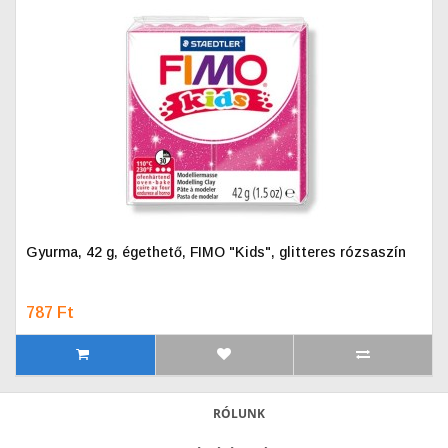
Gyurma, 42 g, égethető, FIMO "Kids", glitteres rózsaszín
787 Ft
RÓLUNK