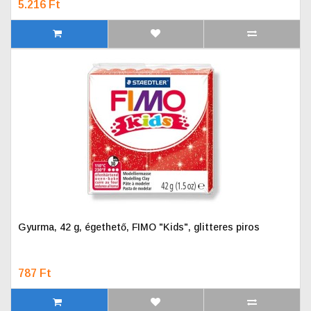
5.216 Ft
Gyurma, 42 g, égethető, FIMO "Kids", glitteres piros
787 Ft