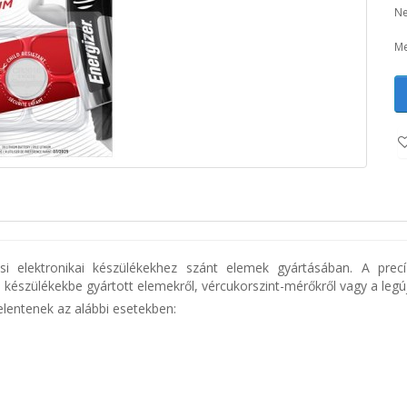
Ne
Me
ási elektronikai készülékekhez szánt elemek gyártásában. A pr
 készülékekbe gyártott elemekről, vércukorszint-mérőkről vagy a legú
jelentenek az alábbi esetekben: