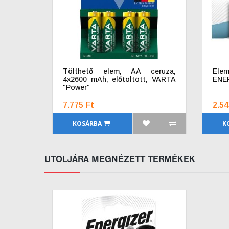
Tölthető elem, AA ceruza,
Ele
4x2600 mAh, előtöltött, VARTA
ENER
"Power"
7.775 Ft
2.54
KOSÁRBA
K
UTOLJÁRA MEGNÉZETT TERMÉKEK