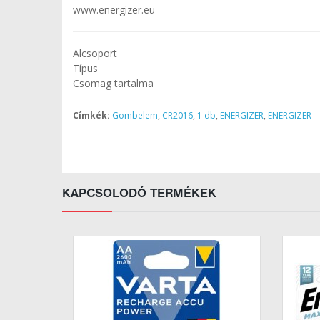
www.energizer.eu
Alcsoport
Típus
Csomag tartalma
Címkék:
Gombelem
,
CR2016
,
1 db
,
ENERGIZER
,
ENERGIZER
KAPCSOLODÓ TERMÉKEK