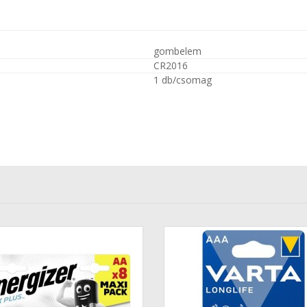
gombelem
CR2016
1 db/csomag