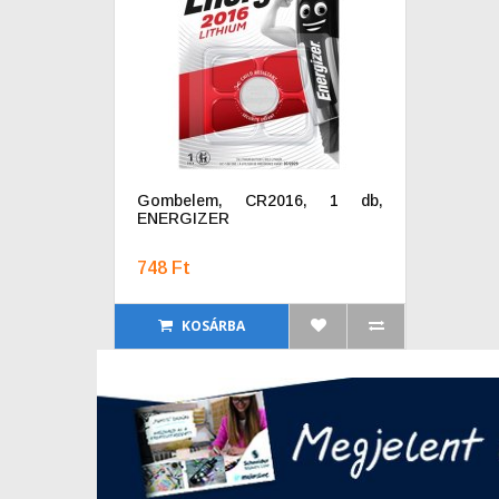
Gombelem, CR2016, 1 db,
ENERGIZER
748 Ft
KOSÁRBA