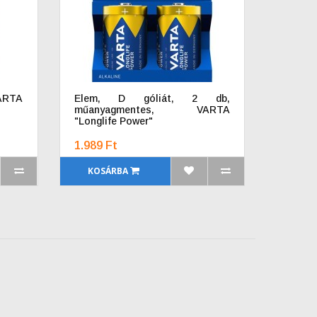
VARTA
Elem, D góliát, 2 db,
műanyagmentes, VARTA
"Longlife Power"
1.989 Ft
KOSÁRBA