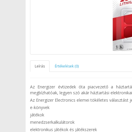
Leírás
Értékelések (0)
Az Energizer évtizedek óta piacvezető a háztart
megbízhatóak, legyen szó akár háztartási elektronikai
Az Energizer Electronics elemei tökéletes választást 
e-könyvek
játékok
menedzserkalkulátorok
elektronikus játékok és játékszerek