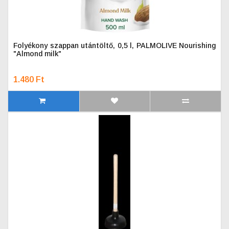
Folyékony szappan utántöltő, 0,5 l, PALMOLIVE Nourishing
"Almond milk"
1.480 Ft