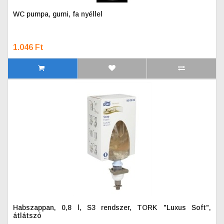
WC pumpa, gumi, fa nyéllel
1.046 Ft
Habszappan, 0,8 l, S3 rendszer, TORK "Luxus Soft",
átlátszó