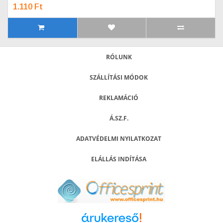
1.110 Ft
RÓLUNK
SZÁLLÍTÁSI MÓDOK
REKLAMÁCIÓ
Á.SZ.F.
ADATVÉDELMI NYILATKOZAT
ELÁLLÁS INDÍTÁSA