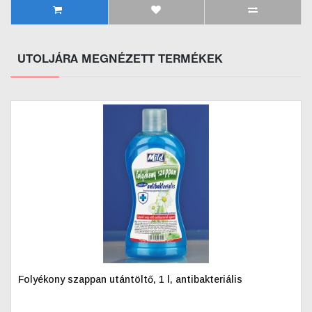
UTOLJÁRA MEGNÉZETT TERMÉKEK
Folyékony szappan utántöltő, 1 l, antibakteriális