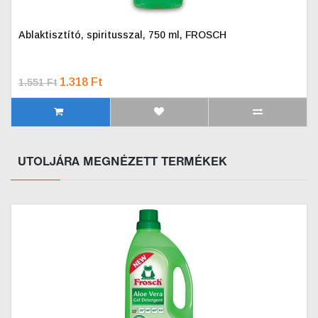
Ablaktisztító, spiritusszal, 750 ml, FROSCH
1.318 Ft
1.551 Ft
UTOLJÁRA MEGNÉZETT TERMÉKEK