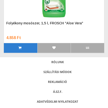
Folyékony mosószer, 1,5 l, FROSCH "Aloe Vera"
4.858 Ft
RÓLUNK
SZÁLLÍTÁSI MÓDOK
REKLAMÁCIÓ
Á.SZ.F.
ADATVÉDELMI NYILATKOZAT