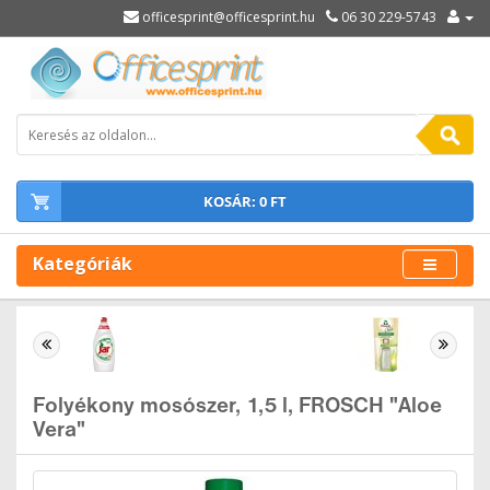
officesprint@officesprint.hu
06 30 229-5743
KOSÁR: 0 FT
Kategóriák
Folyékony mosószer, 1,5 l, FROSCH "Aloe
Vera"