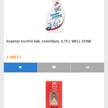
Szaniter tisztító hab, szórófejes, 0,75 l, WELL DONE
1.488 Ft