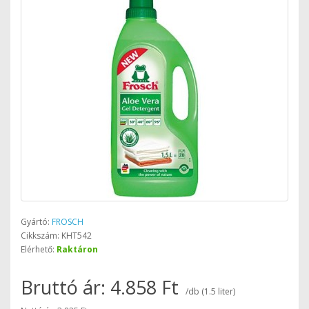
Gyártó:
FROSCH
Cikkszám: KHT542
Elérhető:
Raktáron
Bruttó ár: 4.858 Ft
/db (1.5 liter)