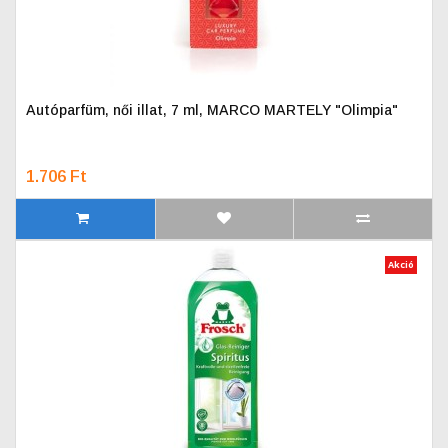
Autóparfüm, női illat, 7 ml, MARCO MARTELY "Olimpia"
1.706 Ft
Akció