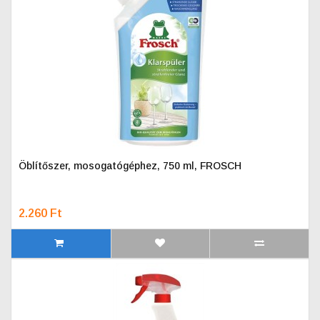
Öblítőszer, mosogatógéphez, 750 ml, FROSCH
2.260 Ft