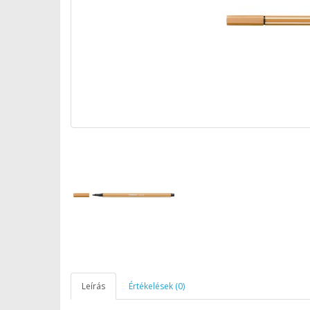
Leírás
Értékelések (0)