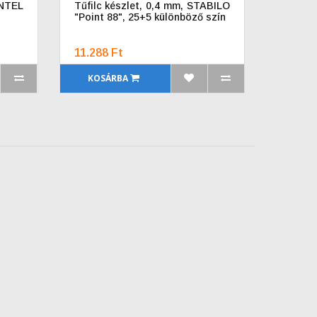
NTEL
Tűfilc készlet, 0,4 mm, STABILO
"Point 88", 25+5 különböző szín
11.288 Ft
KOSÁRBA