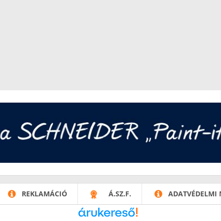
REKLAMÁCIÓ
Á.SZ.F.
ADATVÉDELMI 