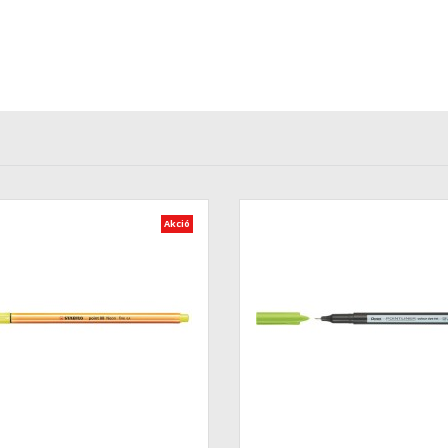
Akció