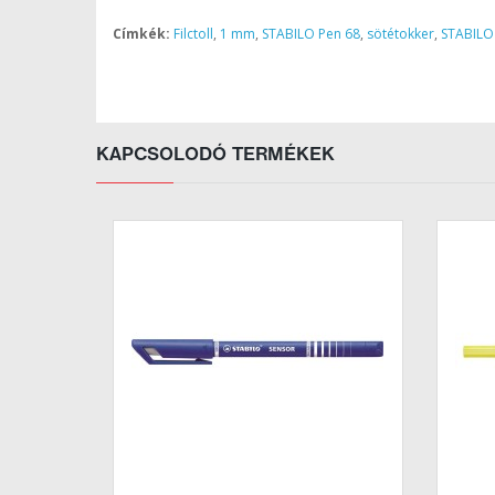
Címkék:
Filctoll
,
1 mm
,
STABILO Pen 68
,
sötétokker
,
STABILO
KAPCSOLODÓ TERMÉKEK