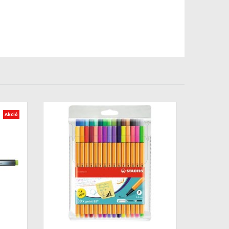
Akció