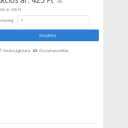
/db
ttó ár: 335 Ft
nnyiség:
Kosárba
Kívánságlistára
Összehasonlítás