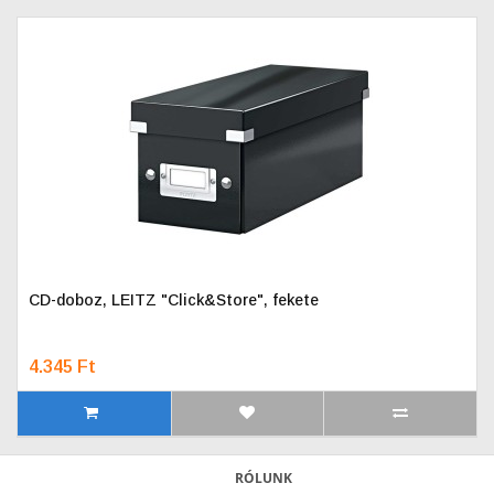
CD-doboz, LEITZ "Click&Store", fekete
4.345 Ft
RÓLUNK