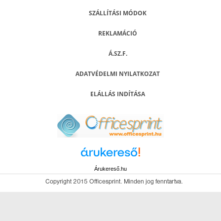
SZÁLLÍTÁSI MÓDOK
REKLAMÁCIÓ
Á.SZ.F.
ADATVÉDELMI NYILATKOZAT
ELÁLLÁS INDÍTÁSA
Árukereső.hu
Copyright 2015 Officesprint. Minden jog fenntartva.