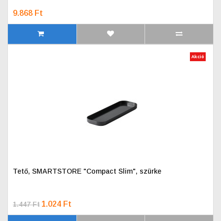
9.868 Ft
Akció
Tető, SMARTSTORE "Compact Slim", szürke
1.024 Ft
1.447 Ft