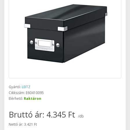
Gyártó:
LEITZ
Cikkszám: E60410095
Elérhető:
Raktáron
Bruttó ár: 4.345 Ft
/db
Nettó ár: 3.421 Ft