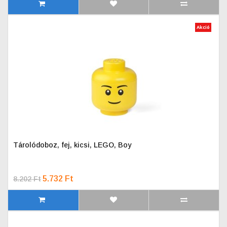
Akció
Tárolódoboz, fej, kicsi, LEGO, Boy
5.732 Ft
8.202 Ft