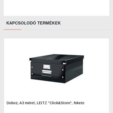
KAPCSOLODÓ TERMÉKEK
Doboz, A3 méret, LEITZ "Click&Store", fekete