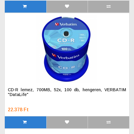
CD-R lemez, 700MB, 52x, 100 db, hengeren, VERBATIM
"DataLife"
22.378 Ft