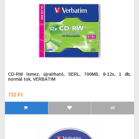
CD-RW lemez, újraírható, SERL, 700MB, 8-12x, 1 db,
normál tok, VERBATIM
732 Ft