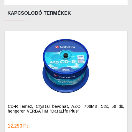
KAPCSOLODÓ TERMÉKEK
CD-R lemez, Crystal bevonat, AZO, 700MB, 52x, 50 db,
hengeren VERBATIM "DataLife Plus"
12.250 Ft