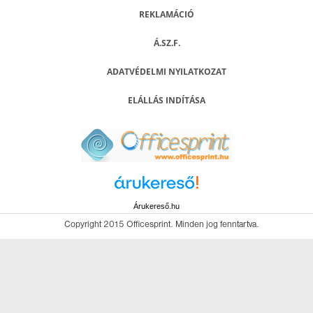
REKLAMÁCIÓ
Á.SZ.F.
ADATVÉDELMI NYILATKOZAT
ELÁLLÁS INDÍTÁSA
Árukereső.hu
Copyright 2015 Officesprint. Minden jog fenntartva.