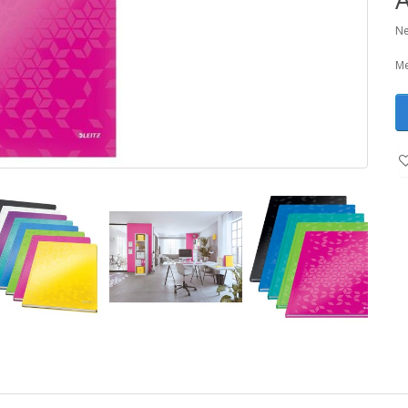
Ne
Me