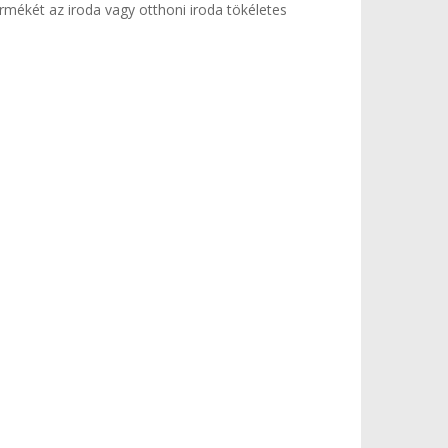
rmékét az iroda vagy otthoni iroda tökéletes