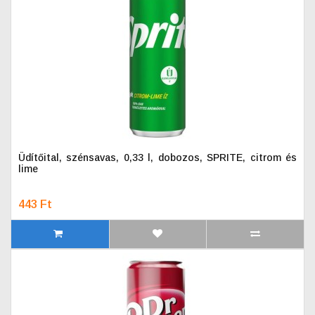
Üdítőital, szénsavas, 0,33 l, dobozos, SPRITE, citrom és
lime
443 Ft