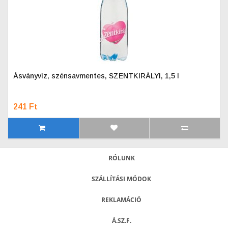
Ásványvíz, szénsavmentes, SZENTKIRÁLYI, 1,5 l
241 Ft
RÓLUNK
SZÁLLÍTÁSI MÓDOK
REKLAMÁCIÓ
Á.SZ.F.