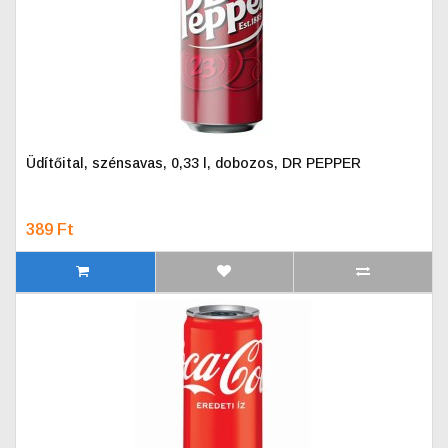
Üdítőital, szénsavas, 0,33 l, dobozos, DR PEPPER
389 Ft