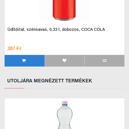
Üdítőital, szénsavas, 0,33 l, dobozos, COCA COLA
387 Ft
UTOLJÁRA MEGNÉZETT TERMÉKEK