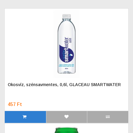
Okosvíz, szénsavmentes, 0,6l, GLACEAU SMARTWATER
457 Ft