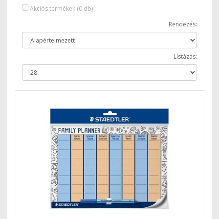
Akciós termékek (0 db)
Rendezés:
Listázás: