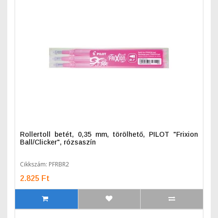
Rollertoll betét, 0,35 mm, törölhető, PILOT "Frixion
Ball/Clicker", rózsaszín
Cikkszám: PFRBR2
2.825 Ft