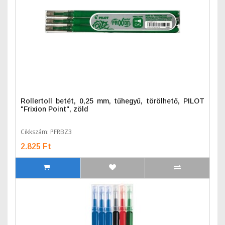
Rollertoll betét, 0,25 mm, tűhegyű, törölhető, PILOT
"Frixion Point", zöld
Cikkszám: PFRBZ3
2.825 Ft