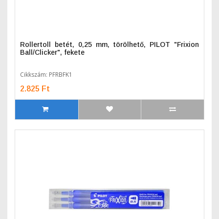
Rollertoll betét, 0,25 mm, törölhető, PILOT "Frixion
Ball/Clicker", fekete
Cikkszám: PFRBFK1
2.825 Ft