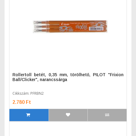
Rollertoll betét, 0,35 mm, törölhető, PILOT "Frixion
Ball/Clicker", narancssárga
Cikkszám: PFRBN2
2.780 Ft