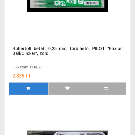
Rollertoll betét, 0,25 mm, törölhető, PILOT "Frixion
Ball/Clicker", zöld
Cikkszám: PFRBZ1
2.825 Ft