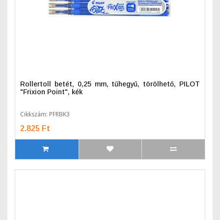
Rollertoll betét, 0,25 mm, tűhegyű, törölhető, PILOT
"Frixion Point", kék
Cikkszám: PFRBK3
2.825 Ft