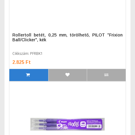
Rollertoll betét, 0,25 mm, törölhető, PILOT "Frixion
Ball/Clicker", kék
Cikkszám: PFRBK1
2.825 Ft