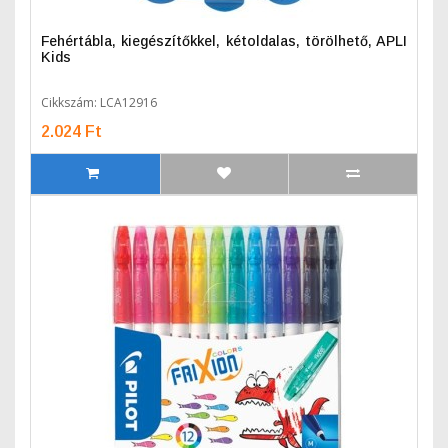
Fehértábla, kiegészítőkkel, kétoldalas, törölhető, APLI
Kids
Cikkszám: LCA12916
2.024 Ft