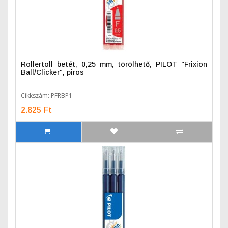
Rollertoll betét, 0,25 mm, törölhető, PILOT "Frixion
Ball/Clicker", piros
Cikkszám: PFRBP1
2.825 Ft