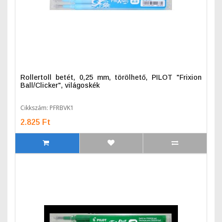
Rollertoll betét, 0,25 mm, törölhető, PILOT "Frixion
Ball/Clicker", világoskék
Cikkszám: PFRBVK1
2.825 Ft