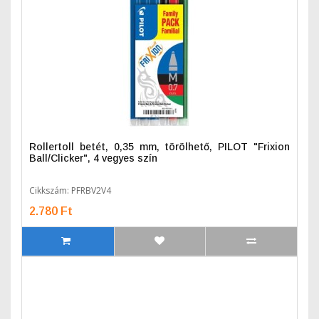
Rollertoll betét, 0,35 mm, törölhető, PILOT "Frixion
Ball/Clicker", 4 vegyes szín
Cikkszám: PFRBV2V4
2.780 Ft