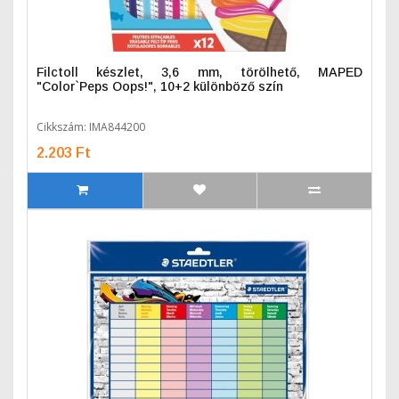
Filctoll készlet, 3,6 mm, törölhető, MAPED
"Color`Peps Oops!", 10+2 különböző szín
Cikkszám: IMA844200
2.203 Ft