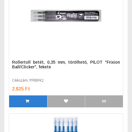
Rollertoll betét, 0,35 mm, törölhető, PILOT "Frixion
Ball/Clicker", fekete
Cikkszám: PFRBFK2
2.825 Ft