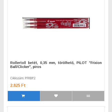
Rollertoll betét, 0,35 mm, törölhető, PILOT "Frixion
Ball/Clicker", piros
Cikkszám: PFRBP2
2.825 Ft