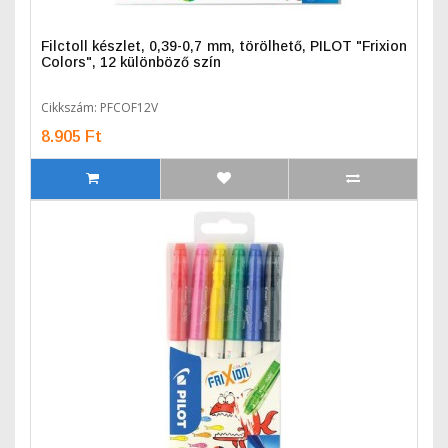
Filctoll készlet, 0,39-0,7 mm, törölhető, PILOT "Frixion
Colors", 12 különböző szín
Cikkszám: PFCOF12V
8.905 Ft