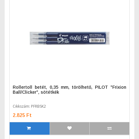
Rollertoll betét, 0,35 mm, törölhető, PILOT "Frixion
Ball/Clicker", sötétkék
Cikkszám: PFRBSK2
2.825 Ft