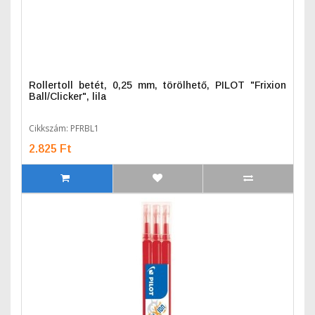
Rollertoll betét, 0,25 mm, törölhető, PILOT "Frixion
Ball/Clicker", lila
Cikkszám: PFRBL1
2.825 Ft