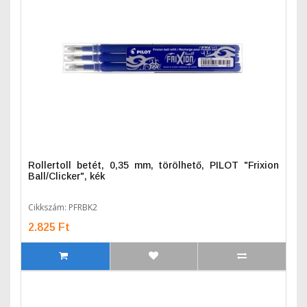
Rollertoll betét, 0,35 mm, törölhető, PILOT "Frixion
Ball/Clicker", kék
Cikkszám: PFRBK2
2.825 Ft