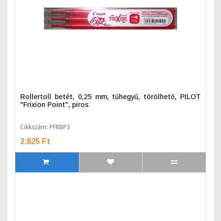
Rollertoll betét, 0,25 mm, tűhegyű, törölhető, PILOT
"Frixion Point", piros
Cikkszám: PFRBP3
2.825 Ft